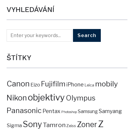
VYHLEDÁVÁNÍ
ŠTÍTKY
Canon
mobily
Fujifilm
iPhone
Eizo
Leica
objektivy
Nikon
Olympus
Panasonic
Pentax
Samyang
Samsung
Photoshop
Z
Sony
Zoner
Tamron
Sigma
Zeiss