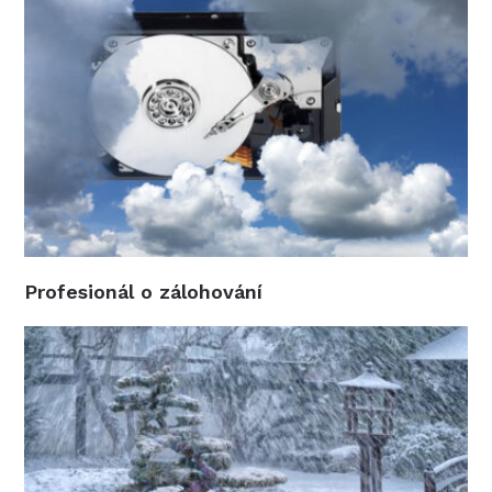
Profesionál o zálohování