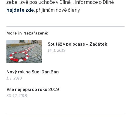
sebe i své posluchače v Dílně… Informace o Dílně
najdete zde
, přijímám nové členy.
More in Nezařazené:
Soutěž v poločase – Začátek
14. 1. 2019
Nový rok na Suoi Dan Ban
1. 1. 2019
Vše nejlepší do roku 2019
30. 12. 2018