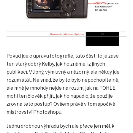
Pokud jde o úpravu fotografie, tato část, to je zase
ten starý dobrý Kelby, jak ho známe i z jiných
publikací. Vtipný, výmluvný a názorný, ale někdy jde
rozum stát. Ne snad, že by to bylo nepochopitelné,
ale mně je mnohdy nejde na rozum, jak na TOHLE
mohl ten člověk přijít, jak ho napadlo, že použije
zrovna teto postup? Ovšem právě v tom spočívá
mistrovství Photoshopu.
Jednu drobnou výhradu bych ale přece jen měl, k