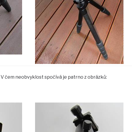
 V čem neobvyklost spočívá je patrno z obrázků: