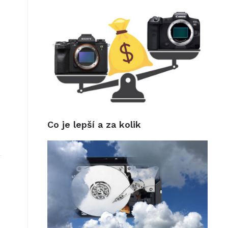
Co je lepší a za kolik