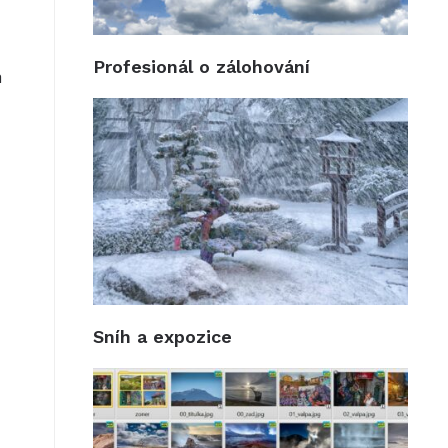
Profesionál o zálohování
á
Sníh a expozice