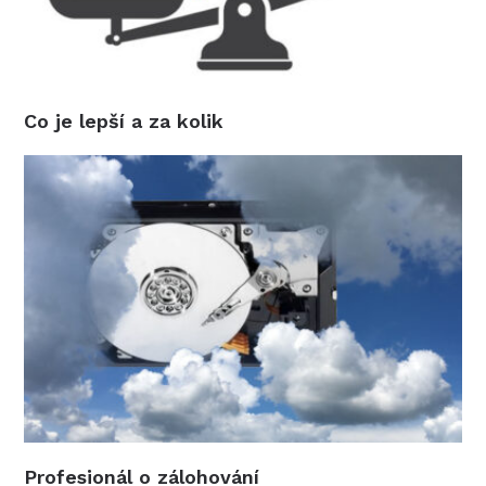
Co je lepší a za kolik
Profesionál o zálohování