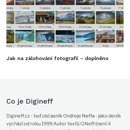
Jak na zálohování fotografií – doplněno
Co je Digineff
Digineff.cz - teď občasník Ondřeje Neffa - jako deník
vychází od roku 1999 Autor textů O.Neff (není-li