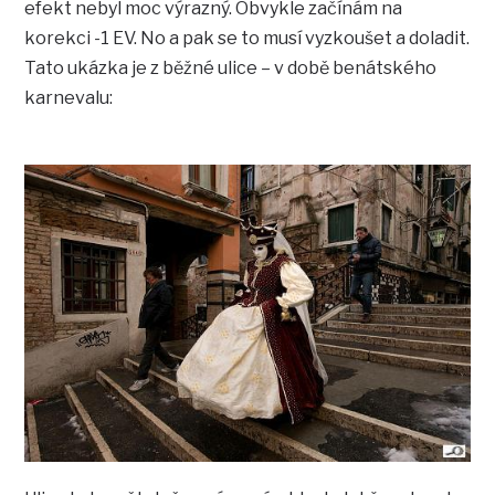
efekt nebyl moc výrazný. Obvykle začínám na
korekci -1 EV. No a pak se to musí vyzkoušet a doladit.
Tato ukázka je z běžné ulice – v době benátského
karnevalu: