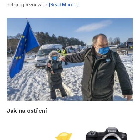
nebudu přezouvat z
[Read More…]
Jak na ostření