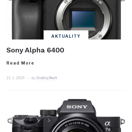
AKTUALITY
Sony Alpha 6400
Read More
15. 1. 2019
by
Ondřej Neff