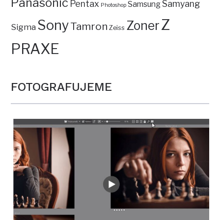
Panasonic
Pentax
Samyang
Samsung
Photoshop
Z
Sony
Zoner
Tamron
Sigma
Zeiss
PRAXE
FOTOGRAFUJEME