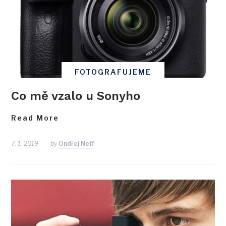
FOTOGRAFUJEME
Co mě vzalo u Sonyho
Read More
7. 1. 2019
by
Ondřej Neff