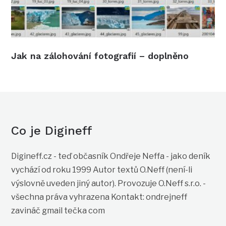
Jak na zálohování fotografií – doplněno
Co je Digineff
Digineff.cz - teď občasník Ondřeje Neffa - jako deník
vychází od roku 1999 Autor textů O.Neff (není-li
výslovně uveden jiný autor). Provozuje O.Neff s.r.o. -
všechna práva vyhrazena Kontakt: ondrejneff
zavináč gmail tečka com