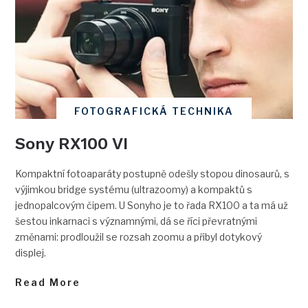
FOTOGRAFICKÁ TECHNIKA
Sony RX100 VI
Kompaktní fotoaparáty postupně odešly stopou dinosaurů, s
výjimkou bridge systému (ultrazoomy) a kompaktů s
jednopalcovým čipem. U Sonyho je to řada RX100 a ta má už
šestou inkarnaci s významnými, dá se říci převratnými
změnami: prodloužil se rozsah zoomu a přibyl dotykový
displej.
Read More