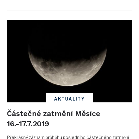
AKTUALITY
Částečné zatmění Měsíce
16.-17.7.2019
Překrásný záznam průběhu posledního částečného zatmění