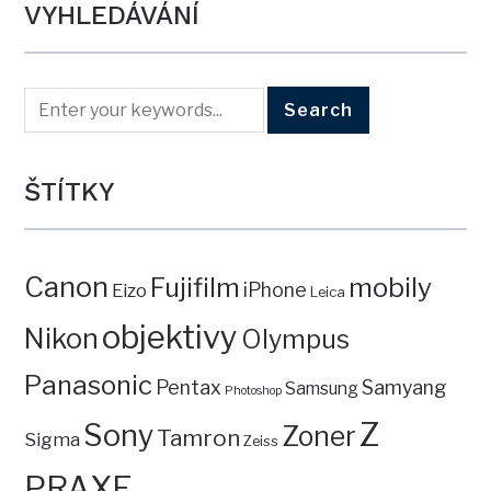
VYHLEDÁVÁNÍ
ŠTÍTKY
Canon
mobily
Fujifilm
iPhone
Eizo
Leica
objektivy
Nikon
Olympus
Panasonic
Pentax
Samyang
Samsung
Photoshop
Z
Sony
Zoner
Tamron
Sigma
Zeiss
PRAXE