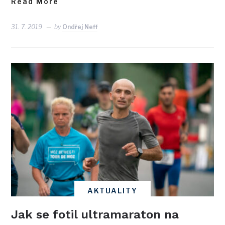
Read More
31. 7. 2019
by
Ondřej Neff
AKTUALITY
Jak se fotil ultramaraton na