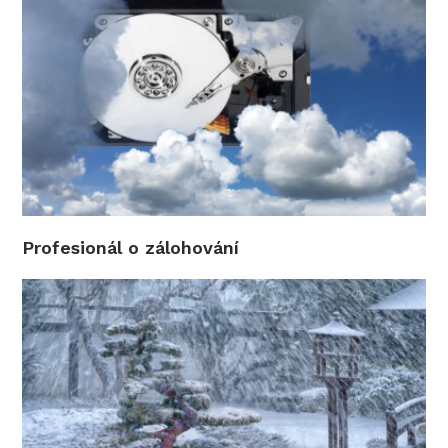
Profesionál o zálohování