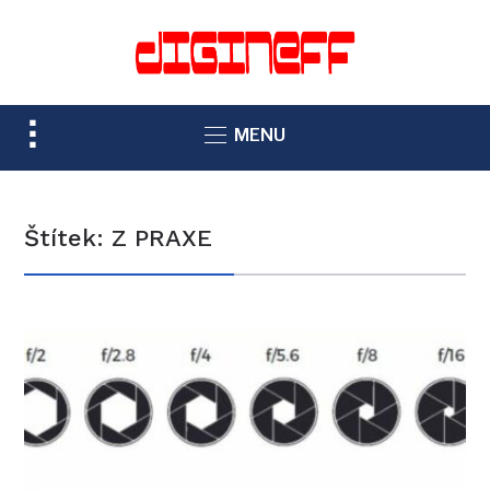
TOGGLE
MENU
SIDEBAR
&
NAVIGATION
Štítek:
Z PRAXE