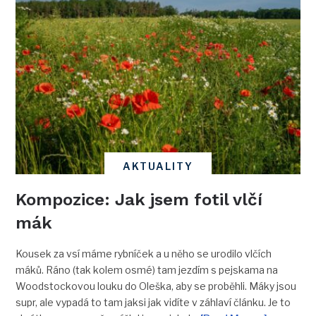
AKTUALITY
Kompozice: Jak jsem fotil vlčí
mák
Kousek za vsí máme rybníček a u něho se urodilo vlčích
máků. Ráno (tak kolem osmé) tam jezdím s pejskama na
Woodstockovou louku do Oleška, aby se proběhli. Máky jsou
supr, ale vypadá to tam jaksi jak vidíte v záhlaví článku. Je to