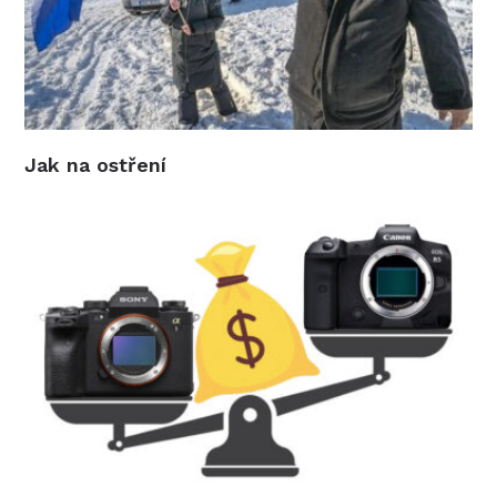
Jak na ostření