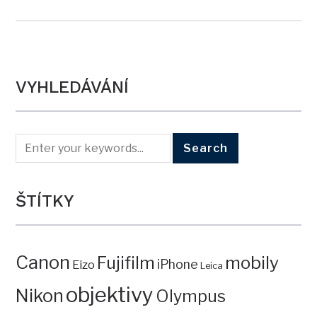
VYHLEDÁVÁNÍ
ŠTÍTKY
Canon
mobily
Fujifilm
iPhone
Eizo
Leica
objektivy
Nikon
Olympus