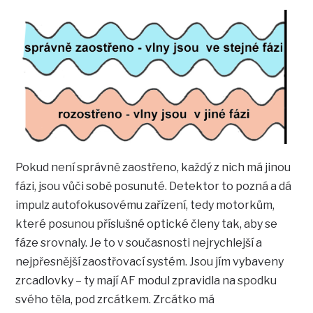
Pokud není správně zaostřeno, každý z nich má jinou
fázi, jsou vůči sobě posunuté. Detektor to pozná a dá
impulz autofokusovému zařízení, tedy motorkům,
které posunou příslušné optické členy tak, aby se
fáze srovnaly. Je to v současnosti nejrychlejší a
nejpřesnější zaostřovací systém. Jsou jím vybaveny
zrcadlovky – ty mají AF modul zpravidla na spodku
svého těla, pod zrcátkem. Zrcátko má