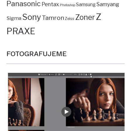
Panasonic
Pentax
Samyang
Samsung
Photoshop
Z
Sony
Zoner
Tamron
Sigma
Zeiss
PRAXE
FOTOGRAFUJEME