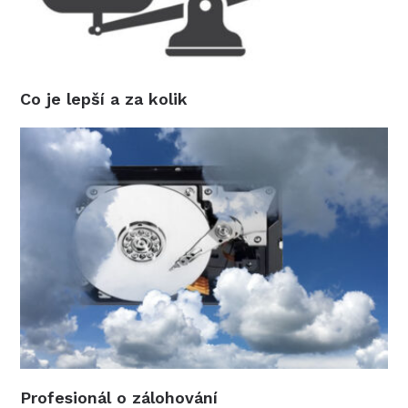
Co je lepší a za kolik
Profesionál o zálohování