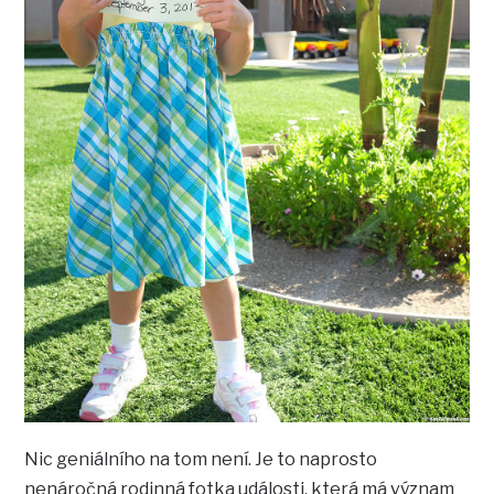
Nic geniálního na tom není. Je to naprosto
nenáročná rodinná fotka události, která má význam