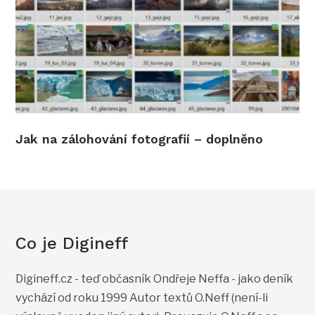
Jak na zálohování fotografií – doplněno
Co je Digineff
Digineff.cz - teď občasník Ondřeje Neffa - jako deník
vychází od roku 1999 Autor textů O.Neff (není-li