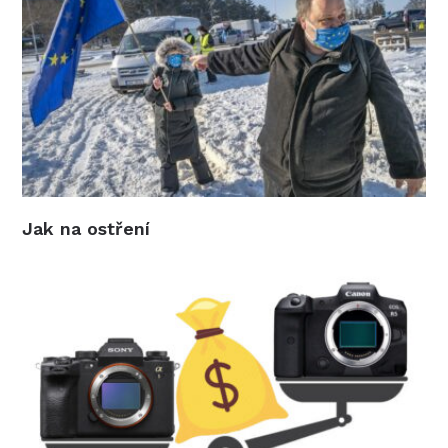
Jak na ostření