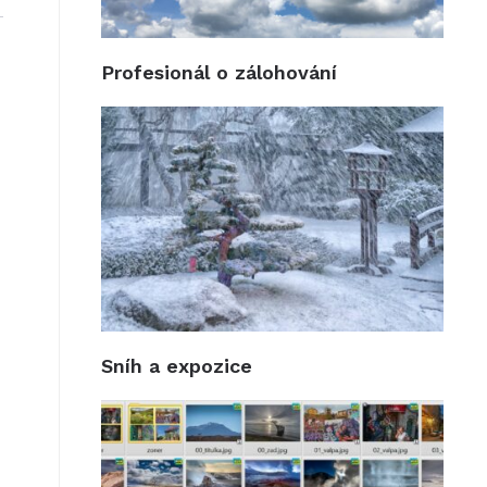
Profesionál o zálohování
Sníh a expozice