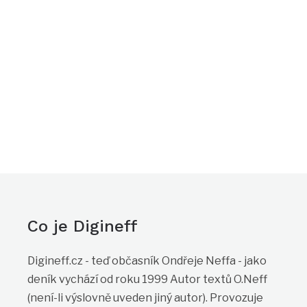
Co je Digineff
Digineff.cz - teď občasník Ondřeje Neffa - jako
deník vychází od roku 1999 Autor textů O.Neff
(není-li výslovně uveden jiný autor). Provozuje