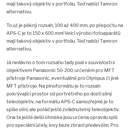
mají takový objektiv v portfoliu. Teď nabízí Tamron
alternativu.
To už je pěkný rozsah, 100 až 400 mm, po přepočtu na
APS-C je to 150 x 600 mm! Velcí výrobci fotoaparátů
mají takový objektiv v portfoliu. Teď nabízí Tamron
alternativu.
Já nedávno o tom rozsahu tady psal v souvislosti s
objektivem Panasonic 50-200, určeném pro MFT
přístroje Panasonic, eventuálně pro Olympus či jiné
MFT přístroje. Na plnoformátu je to rozsah
pokrývající prostor od portrétního po dosti silný
teleobjektiv, na formátu APS-C samozřejmě je to
spíše silní, ale pořád ještě zvládnutelný teleobjektiv.
Ona ta ještě delší ohniska jsou určena opravdu spíš
pro speciální účely, lovy beze zbraní především. Pro