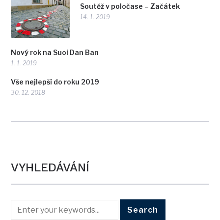
Soutěž v poločase – Začátek
14. 1. 2019
Nový rok na Suoi Dan Ban
1. 1. 2019
Vše nejlepší do roku 2019
30. 12. 2018
VYHLEDÁVÁNÍ