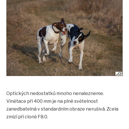
Optických nedostatků mnoho nenalezneme.
Vinětace při 400 mm je na plné světelnost
zanedbatelná v standardním obraze nerušivá. Zcela
zmizí při cloně F8.0.