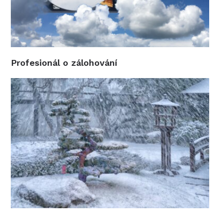
Profesionál o zálohování