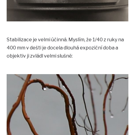
Stabilizace je velmi účinná. Myslím, že 1/40 z ruky na
400 mm v dešti je docela dlouhá expoziční doba a
objektiv ji zvládl velmi slušně: