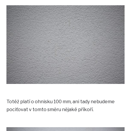
Totéž platí o ohnisku 100 mm, ani tady nebudeme
pociťovat v tomto směru nějaké příkoří.