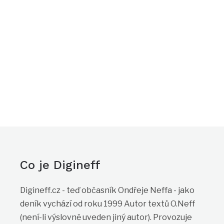
Co je Digineff
Digineff.cz - teď občasník Ondřeje Neffa - jako
deník vychází od roku 1999 Autor textů O.Neff
(není-li výslovně uveden jiný autor). Provozuje