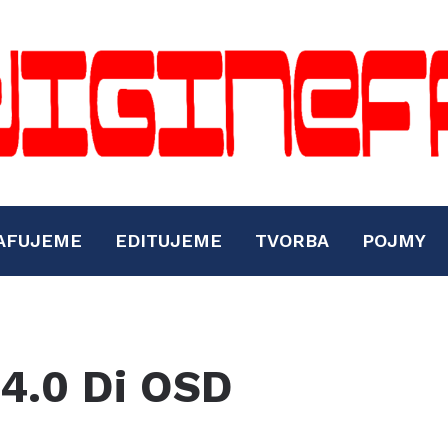
AFUJEME
EDITUJEME
TVORBA
POJMY
4.0 Di OSD