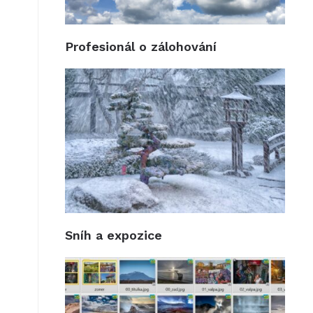
Profesionál o zálohování
Sníh a expozice