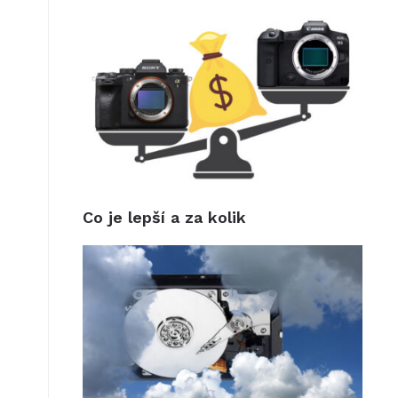
Co je lepší a za kolik