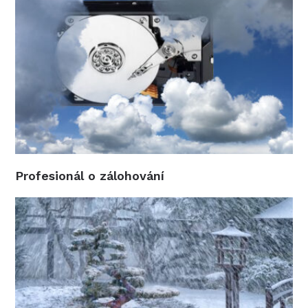
Profesionál o zálohování