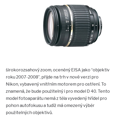
širokorozsahový zoom, oceněný EISA jako “objektiv
roku 2007-2008”, přijde na trh v nové verzi pro
Nikon, vybavený vnitřním motorem pro ostření. To
znamená, že bude použitelný i pro model D 40. Tento
model fotoaparátu nemá z těla vyvedený hřídel pro
pohon autofokusu a tudíž má omezený výběr
použitelných objektivů.