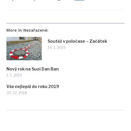
More in Nezařazené:
Soutěž v poločase – Začátek
14. 1. 2019
Nový rok na Suoi Dan Ban
1. 1. 2019
Vše nejlepší do roku 2019
30. 12. 2018