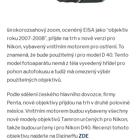
širokorozsahový zoom, oceněný EISA jako “objektiv
roku 2007-2008”, přijde na trh v nové verzi pro
Nikon, vybavený vnitřním motorem pro ostření. To
znamená, že bude použitelný i pro model D 40. Tento
model fotoaparátu nemá z těla vyvedený hřídel pro
pohon autofokusu a tudíž má omezený výběr
použitelných objektivů.
Podle sdělení českého hlavního dovozce, firmy
Penta, nové objektivy přijdou na trh v druhé polovině
měsíce. Vnitřním motorem budou vybaveny všechny
nové modely objektivů Tamron určených pro Nikon,
takže budou určeny i pro Nikon D40. Recenzi tohoto
objektivu najdete na Digineffu
ZDE