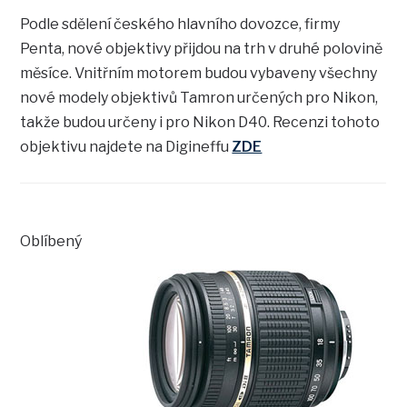
Podle sdělení českého hlavního dovozce, firmy
Penta, nové objektivy přijdou na trh v druhé polovině
měsíce. Vnitřním motorem budou vybaveny všechny
nové modely objektivů Tamron určených pro Nikon,
takže budou určeny i pro Nikon D40. Recenzi tohoto
objektivu najdete na Digineffu
ZDE
Oblíbený