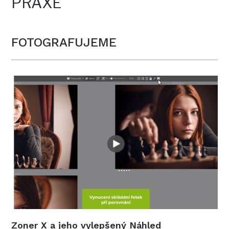
PRAXE
FOTOGRAFUJEME
Zoner X a jeho vylepšený Náhled