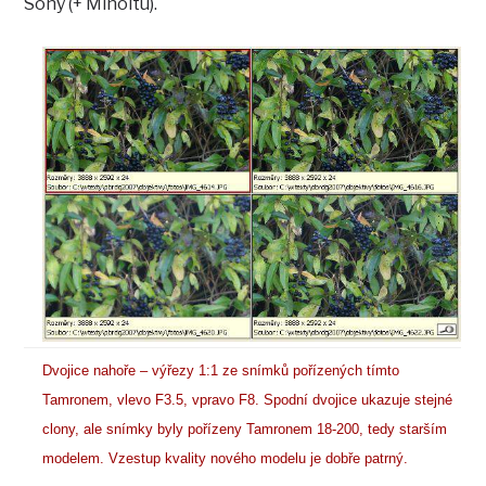
Sony (+ Minoltu).
Dvojice nahoře – výřezy 1:1 ze snímků pořízených tímto
Tamronem, vlevo F3.5, vpravo F8. Spodní dvojice ukazuje stejné
clony, ale snímky byly pořízeny Tamronem 18-200, tedy starším
modelem. Vzestup kvality nového modelu je dobře patrný.