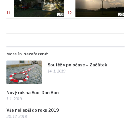
11
12
More in Nezařazené:
Soutěž v poločase – Začátek
14. 1. 2019
Nový rok na Suoi Dan Ban
1. 1. 2019
Vše nejlepší do roku 2019
30. 12. 2018