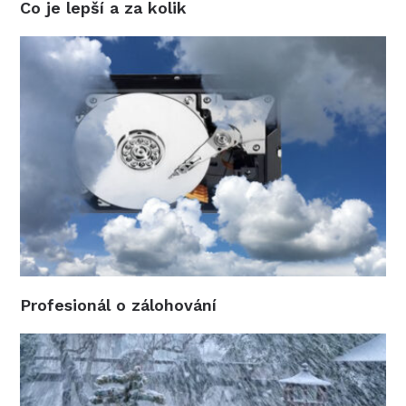
Co je lepší a za kolik
Profesionál o zálohování