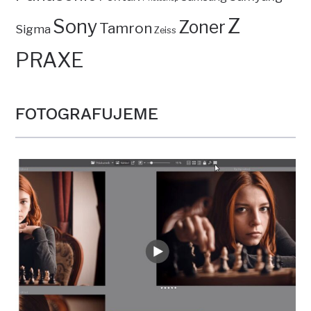
Z
Sony
Zoner
Tamron
Sigma
Zeiss
PRAXE
FOTOGRAFUJEME