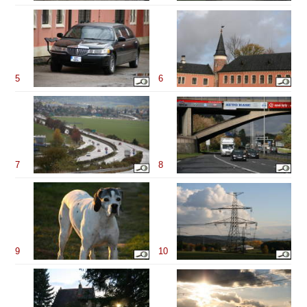
5
6
7
8
9
10