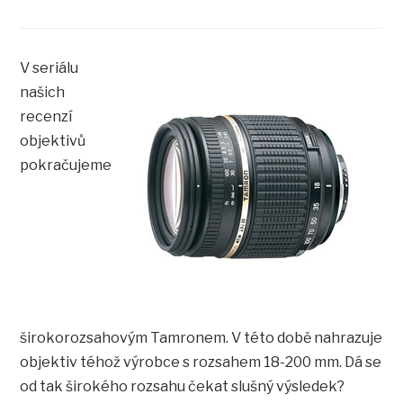
V seriálu
našich
recenzí
objektivů
pokračujeme
širokorozsahovým Tamronem. V této době nahrazuje
objektiv téhož výrobce s rozsahem 18-200 mm. Dá se
od tak širokého rozsahu čekat slušný výsledek?