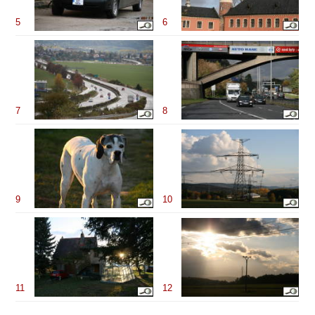
5
6
7
8
9
10
11
12