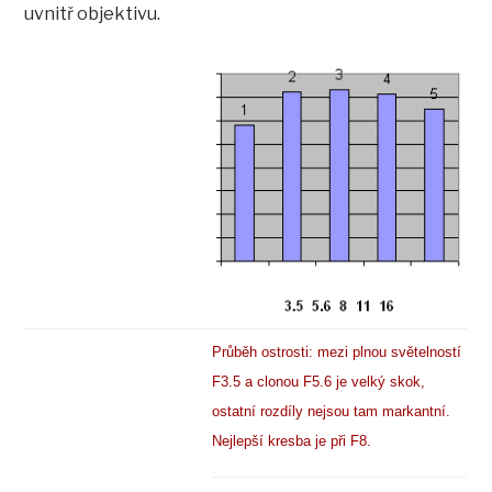
uvnitř objektivu.
Průběh ostrosti: mezi plnou světelností
F3.5 a clonou F5.6 je velký skok,
ostatní rozdíly nejsou tam markantní.
Nejlepší kresba je při F8.