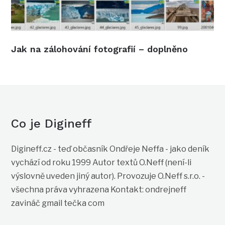
Jak na zálohování fotografií – doplněno
Co je Digineff
Digineff.cz - teď občasník Ondřeje Neffa - jako deník
vychází od roku 1999 Autor textů O.Neff (není-li
výslovně uveden jiný autor). Provozuje O.Neff s.r.o. -
všechna práva vyhrazena Kontakt: ondrejneff
zavináč gmail tečka com