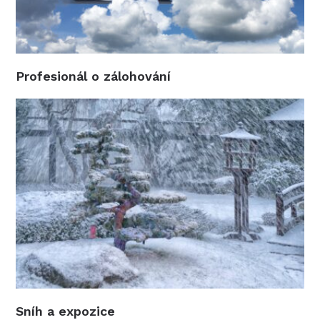
Profesionál o zálohování
Sníh a expozice