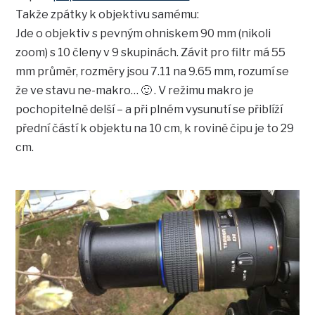
Takže zpátky k objektivu samému:
Jde o objektiv s pevným ohniskem 90 mm (nikoli
zoom) s 10 členy v 9 skupinách. Závit pro filtr má 55
mm průměr, rozměry jsou 7.11 na 9.65 mm, rozumí se
že ve stavu ne-makro… 🙂 . V režimu makro je
pochopitelně delší – a při plném vysunutí se přiblíží
přední částí k objektu na 10 cm, k rovině čipu je to 29
cm.