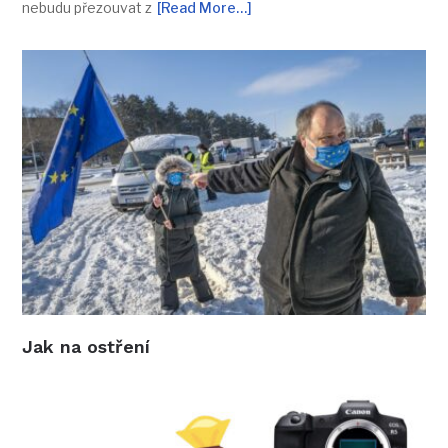
nebudu přezouvat z
[Read More…]
Jak na ostření