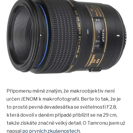
Připomenu méně znalým, že makroobjektiv není
určen JENOM k makrofotografii. Berte to tak, že je
to prostě pevná devadesátka se světelností F2.8,
která dovolí v daném případě přiblížit se na 29 cm,
takže získáte značně velký detail. O Tamronu jsem už
napsal
po prvních zkušenostech
.