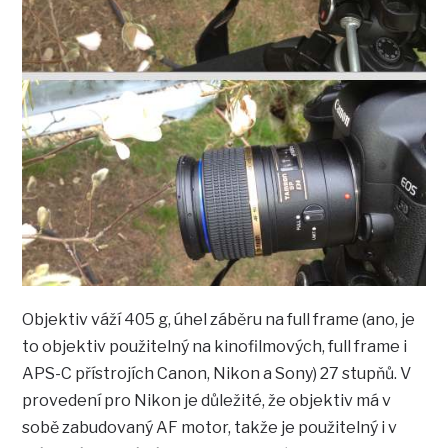
Objektiv váží 405 g, úhel záběru na full frame (ano, je
to objektiv použitelný na kinofilmových, full frame i
APS-C přístrojích Canon, Nikon a Sony) 27 stupňů. V
provedení pro Nikon je důležité, že objektiv má v
sobě zabudovaný AF motor, takže je použitelný i v