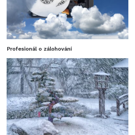
Profesionál o zálohování