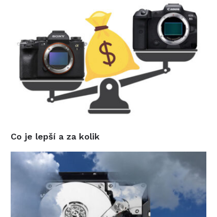
Co je lepší a za kolik