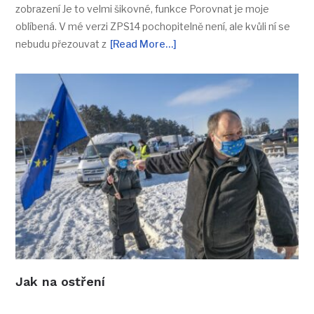
zobrazení Je to velmi šikovné, funkce Porovnat je moje
oblíbená. V mé verzi ZPS14 pochopitelně není, ale kvůli ní se
nebudu přezouvat z
[Read More…]
Jak na ostření