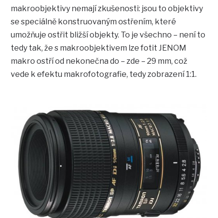
makroobjektivy nemají zkušenosti: jsou to objektivy
se speciálně konstruovaným ostřením, které
umožňuje ostřit bližší objekty. To je všechno – není to
tedy tak, že s makroobjektivem lze fotit JENOM
makro ostří od nekonečna do – zde – 29 mm, což
vede k efektu makrofotografie, tedy zobrazení 1:1.