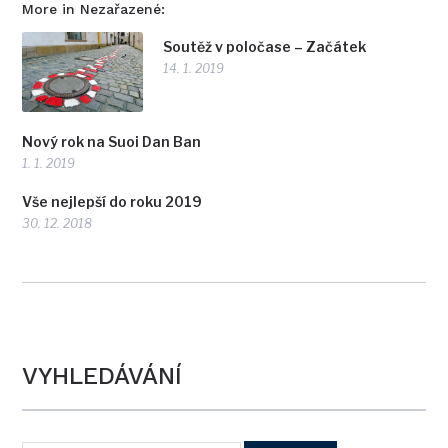
More in Nezařazené:
Soutěž v poločase – Začátek
14. 1. 2019
Nový rok na Suoi Dan Ban
1. 1. 2019
Vše nejlepší do roku 2019
30. 12. 2018
VYHLEDÁVÁNÍ