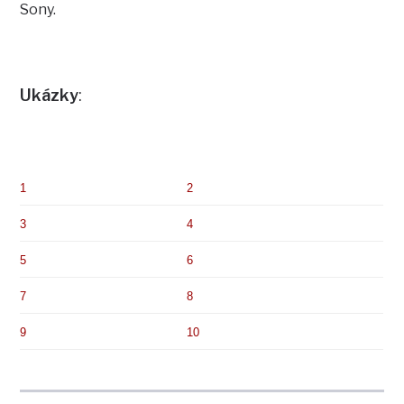
Sony.
Ukázky
:
1
2
3
4
5
6
7
8
9
10