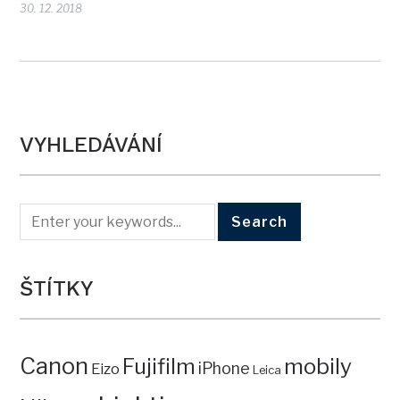
30. 12. 2018
VYHLEDÁVÁNÍ
ŠTÍTKY
Canon
mobily
Fujifilm
iPhone
Eizo
Leica