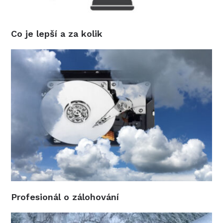
Co je lepší a za kolik
Profesionál o zálohování