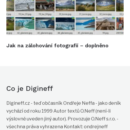
Jak na zálohování fotografií – doplněno
Co je Digineff
Digineff.cz - teď občasník Ondřeje Neffa - jako deník
vychází od roku 1999 Autor textů O.Neff (není-li
výslovně uveden jiný autor). Provozuje O.Neff s.r.o. -
všechna práva vyhrazena Kontakt: ondrejneff