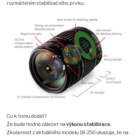
rozmístěním stabilizačního prvku:
Co k tomu dodat?
Že bude hodně záležet na
výkonu stabilizace
.
Zkušenost z aktuálního modelu 18-250 ukazuje, že na