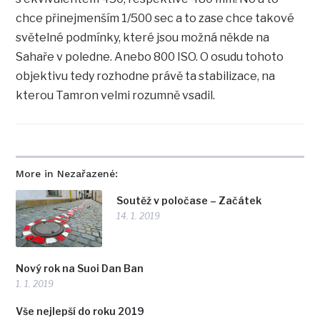
chce přinejmenším 1/500 sec a to zase chce takové
světelné podmínky, které jsou možná někde na
Sahaře v poledne. Anebo 800 ISO. O osudu tohoto
objektivu tedy rozhodne právě ta stabilizace, na
kterou Tamron velmi rozumně vsadil.
More in Nezařazené:
Soutěž v poločase – Začátek
14. 1. 2019
Nový rok na Suoi Dan Ban
1. 1. 2019
Vše nejlepší do roku 2019