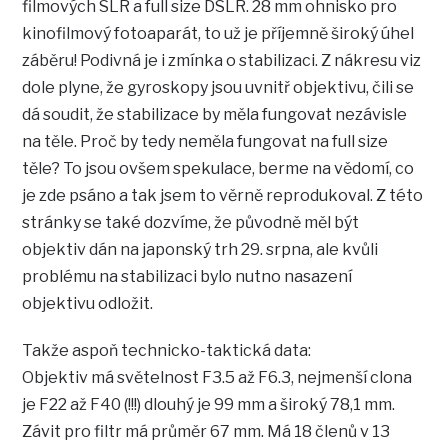
filmových SLR a full size DSLR. 28 mm ohnisko pro
kinofilmový fotoaparát, to už je příjemně široký úhel
záběru! Podivná je i zmínka o stabilizaci. Z nákresu viz
dole plyne, že gyroskopy jsou uvnitř objektivu, čili se
dá soudit, že stabilizace by měla fungovat nezávisle
na těle. Proč by tedy neměla fungovat na full size
těle? To jsou ovšem spekulace, berme na vědomí, co
je zde psáno a tak jsem to věrně reprodukoval. Z této
stránky se také dozvíme, že původně měl být
objektiv dán na japonský trh 29. srpna, ale kvůli
problému na stabilizaci bylo nutno nasazení
objektivu odložit.
Takže aspoň technicko-taktická data:
Objektiv má světelnost F3.5 až F6.3, nejmenší clona
je F22 až F40 (!!!) dlouhý je 99 mm a široký 78,1 mm.
Závit pro filtr má průměr 67 mm. Má 18 členů v 13