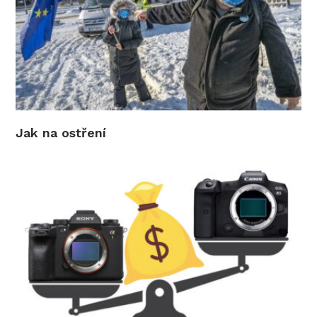
Jak na ostření