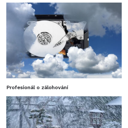
Profesionál o zálohování