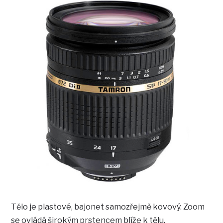
Tělo je plastové, bajonet samozřejmě kovový. Zoom
se ovládá širokým prstencem blíže k tělu.