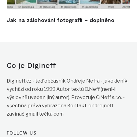
Jak na zálohování fotografií – doplněno
Co je Digineff
Digineff.cz - teď občasník Ondřeje Neffa - jako deník
vychází od roku 1999 Autor textů O.Neff (není-li
výslovně uveden jiný autor). Provozuje O.Neff s.r.o. -
všechna práva vyhrazena Kontakt: ondrejneff
zavináč gmail tečka com
FOLLOW US