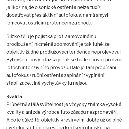
jelikož nejde o sonické ostření a nelze tudíž
doostřovat přes aktivní autofokus, nemá smysl
lomcovat ostřicím prstencem za chodu.
Blízko tělu je pojistka proti samovolnému
prodloužení, nicméně zoomování je tak tuhé, že
objektiv žádné prodlužovací tendence neprojevoval.
Byl ovšem nový, otázka je, jak se bude chovat po dvou
letech intenzivního provozu. Dále je tam přepínání
autofokus / ruční ostření a zapínání / vypínání
stabilizace. Jiné vychytávky tu nejsou.
Kvalita
Průběžně stálá světelnost je vždycky známka vysoké
kvality a ani zde výrobce tuto zásadu nezpronevěřil.
A co je důležité, objektiv kreslí velmi dobře už od plné
světelnosti. Lépe kreslí na krátkém ohnisku, na