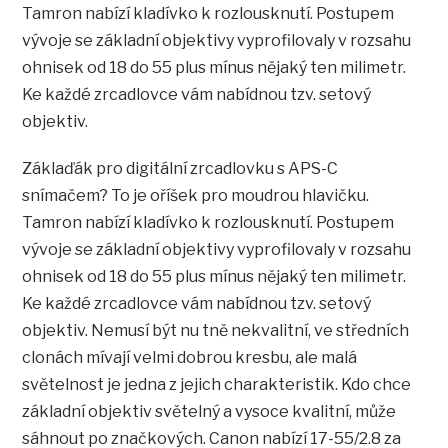
Tamron nabízí kladívko k rozlousknutí. Postupem
vývoje se základní objektivy vyprofilovaly v rozsahu
ohnisek od 18 do 55 plus mínus nějaký ten milimetr.
Ke každé zrcadlovce vám nabídnou tzv. setový
objektiv.
Záklaďák pro digitální zrcadlovku s APS-C
snímačem? To je oříšek pro moudrou hlavičku.
Tamron nabízí kladívko k rozlousknutí. Postupem
vývoje se základní objektivy vyprofilovaly v rozsahu
ohnisek od 18 do 55 plus mínus nějaký ten milimetr.
Ke každé zrcadlovce vám nabídnou tzv. setový
objektiv. Nemusí být nu tně nekvalitní, ve středních
clonách mívají velmi dobrou kresbu, ale malá
světelnost je jedna z jejich charakteristik. Kdo chce
základní objektiv světelný a vysoce kvalitní, může
sáhnout po značkových. Canon nabízí 17-55/2.8 za