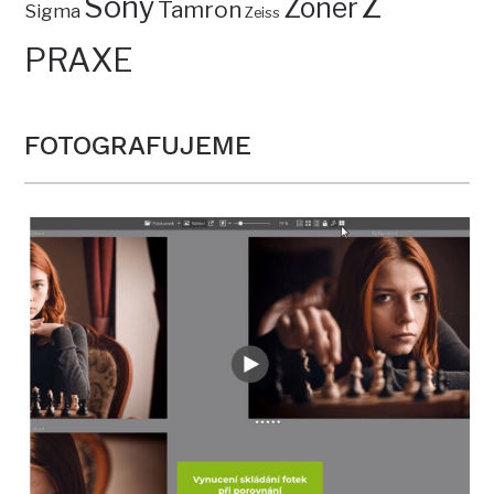
Z
Sony
Zoner
Tamron
Sigma
Zeiss
PRAXE
FOTOGRAFUJEME