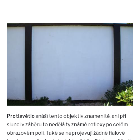
Protisvětlo
snáší tento objektiv znamenitě, ani při
slunci v záběru to nedělá ty známé reflexy po celém
obrazovém poli. Také se neprojevují žádné fialové