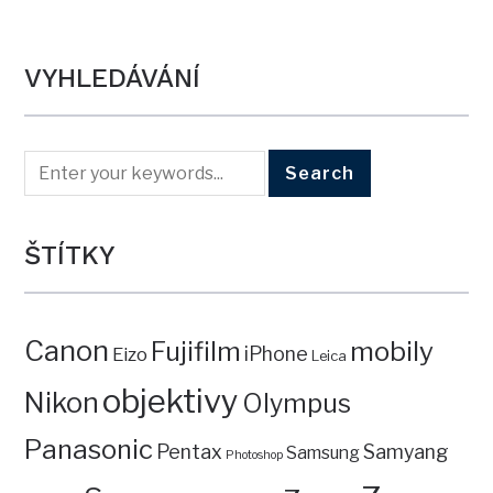
VYHLEDÁVÁNÍ
ŠTÍTKY
Canon
mobily
Fujifilm
iPhone
Eizo
Leica
objektivy
Nikon
Olympus
Panasonic
Pentax
Samyang
Samsung
Photoshop