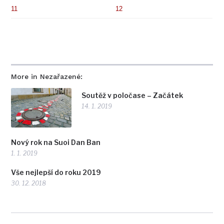
11
12
More in Nezařazené:
Soutěž v poločase – Začátek
14. 1. 2019
Nový rok na Suoi Dan Ban
1. 1. 2019
Vše nejlepší do roku 2019
30. 12. 2018