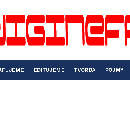
AFUJEME
EDITUJEME
TVORBA
POJMY