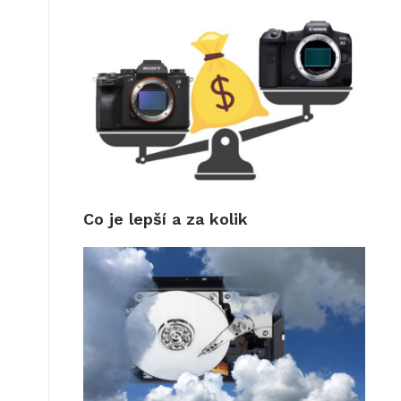
Co je lepší a za kolik