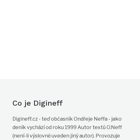
Co je Digineff
Digineff.cz - teď občasník Ondřeje Neffa - jako
deník vychází od roku 1999 Autor textů O.Neff
(není-li výslovně uveden jiný autor). Provozuje