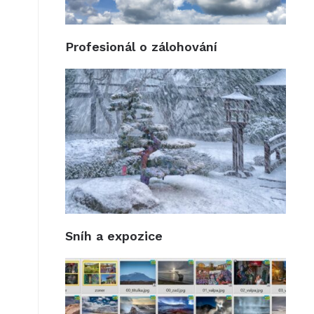
Profesionál o zálohování
Sníh a expozice