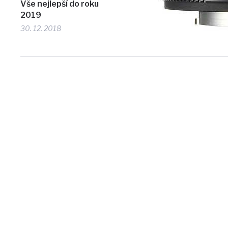
Vše nejlepší do roku
2019
30. 12. 2018