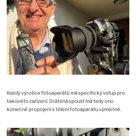
Každý výrobce fotoaparátů má specifický vstup pro
takovéto zařízení. Drátěná spoušť má tedy ono
konečné propojení s tělem fotoaparátu výměnné.