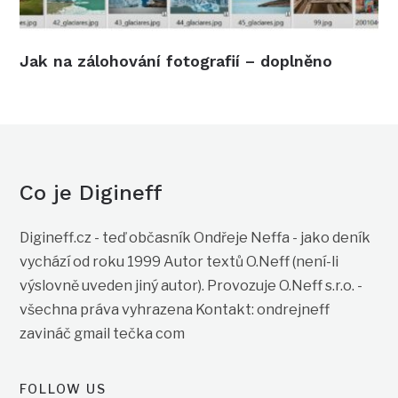
Jak na zálohování fotografií – doplněno
Co je Digineff
Digineff.cz - teď občasník Ondřeje Neffa - jako deník
vychází od roku 1999 Autor textů O.Neff (není-li
výslovně uveden jiný autor). Provozuje O.Neff s.r.o. -
všechna práva vyhrazena Kontakt: ondrejneff
zavináč gmail tečka com
FOLLOW US