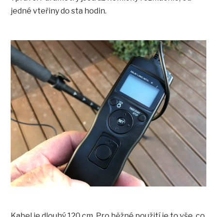
jedné vteřiny do sta hodin.
Kabel je dlouhý 120 cm. Pro běžné použití je to vše, co