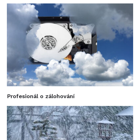
Profesionál o zálohování