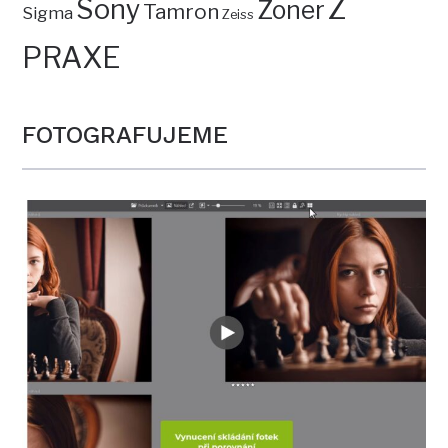
Z
Sony
Zoner
Tamron
Sigma
Zeiss
PRAXE
FOTOGRAFUJEME