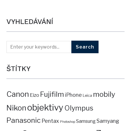
VYHLEDÁVÁNÍ
ŠTÍTKY
Canon
mobily
Fujifilm
iPhone
Eizo
Leica
objektivy
Nikon
Olympus
Panasonic
Pentax
Samyang
Samsung
Photoshop