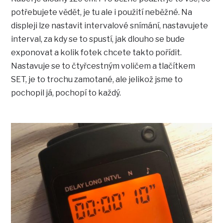
potřebujete vědět, je tu ale i použití neběžné. Na
displeji lze nastavit intervalové snímání, nastavujete
interval, za kdy se to spustí, jak dlouho se bude
exponovat a kolik fotek chcete takto pořídit.
Nastavuje se to čtyřcestným voličem a tlačítkem
SET, je to trochu zamotané, ale jelikož jsme to
pochopil já, pochopí to každý.