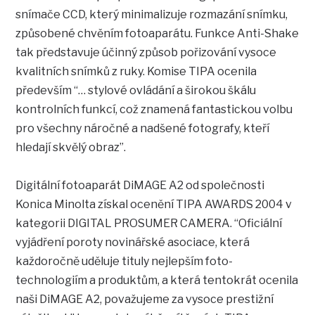
snímače CCD, který minimalizuje rozmazání snímku,
způsobené chvěním fotoaparátu. Funkce Anti-Shake
tak představuje účinný způsob pořizování vysoce
kvalitních snímků z ruky. Komise TIPA ocenila
především “… stylové ovládání a širokou škálu
kontrolních funkcí, což znamená fantastickou volbu
pro všechny náročné a nadšené fotografy, kteří
hledají skvělý obraz”.
Digitální fotoaparát DiMAGE A2 od společnosti
Konica Minolta získal ocenění TIPA AWARDS 2004 v
kategorii DIGITAL PROSUMER CAMERA. “Oficiální
vyjádření poroty novinářské asociace, která
každoročně uděluje tituly nejlepším foto-
technologiím a produktům, a která tentokrát ocenila
naši DiMAGE A2, považujeme za vysoce prestižní