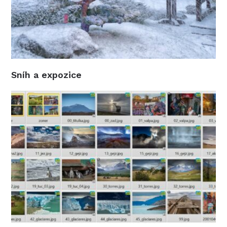
Sníh a expozice