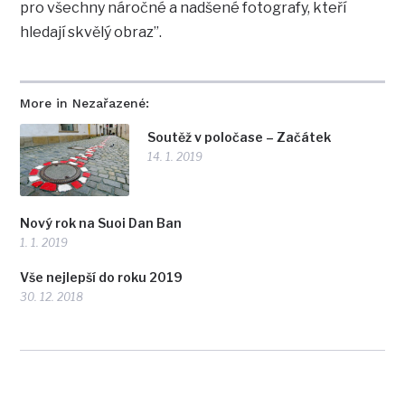
pro všechny náročné a nadšené fotografy, kteří
hledají skvělý obraz”.
More in Nezařazené:
Soutěž v poločase – Začátek
14. 1. 2019
Nový rok na Suoi Dan Ban
1. 1. 2019
Vše nejlepší do roku 2019
30. 12. 2018