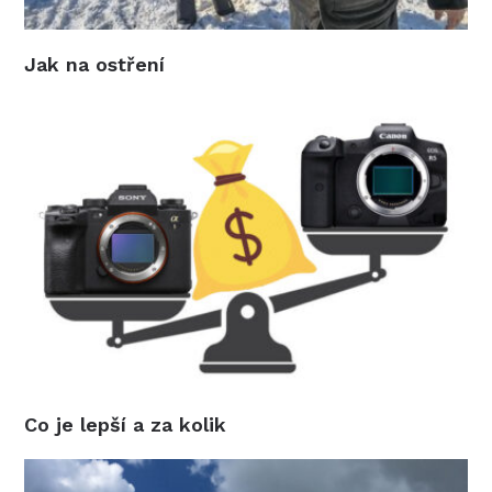
Jak na ostření
Co je lepší a za kolik