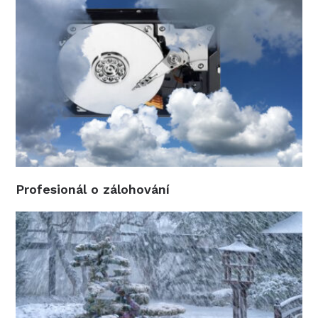
Profesionál o zálohování