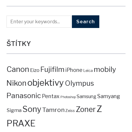
ŠTÍTKY
Canon
mobily
Fujifilm
iPhone
Eizo
Leica
objektivy
Nikon
Olympus
Panasonic
Pentax
Samyang
Samsung
Photoshop
Z
Sony
Zoner
Tamron
Sigma
Zeiss
PRAXE