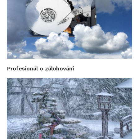
Profesionál o zálohování