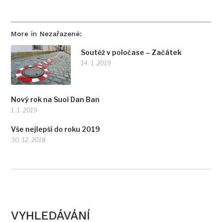
More in Nezařazené:
Soutěž v poločase – Začátek
14. 1. 2019
Nový rok na Suoi Dan Ban
1. 1. 2019
Vše nejlepší do roku 2019
30. 12. 2018
VYHLEDÁVÁNÍ