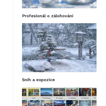
Profesionál o zálohování
o
Sníh a expozice
,