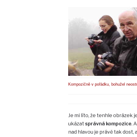
Kompozičně v pořádku, bohužel neostr
Je mi líto, že tenhle obrázek j
ukázat
správná kompozice
. 
nad hlavou je právě tak dost, 