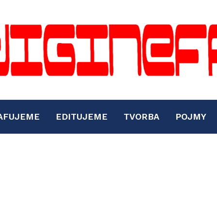
AFUJEME
EDITUJEME
TVORBA
POJMY