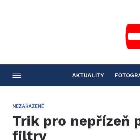
AKTUALITY
FOTOGR
TOGGLE
SIDEBAR
&
NAVIGATION
NEZAŘAZENÉ
Trik pro nepřízeň 
filtry