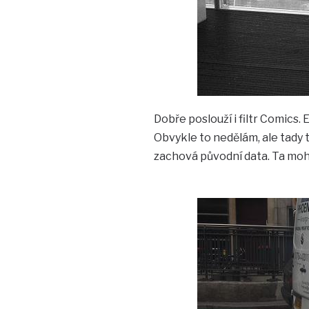
Dobře poslouží i filtr Comics
Obvykle to nedělám, ale tady t
zachová původní data. Ta moh