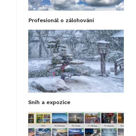
Profesionál o zálohování
Sníh a expozice