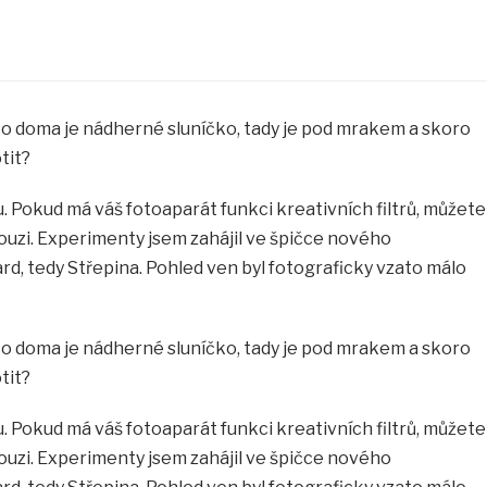
o doma je nádherné sluníčko, tady je pod mrakem a skoro
tit?
u. Pokud má váš fotoaparát funkci kreativních filtrů, můžete
ouzi. Experimenty jsem zahájil ve špičce nového
, tedy Střepina. Pohled ven byl fotograficky vzato málo
o doma je nádherné sluníčko, tady je pod mrakem a skoro
tit?
u. Pokud má váš fotoaparát funkci kreativních filtrů, můžete
ouzi. Experimenty jsem zahájil ve špičce nového