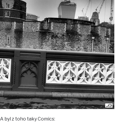
A byl z toho taky Comics: