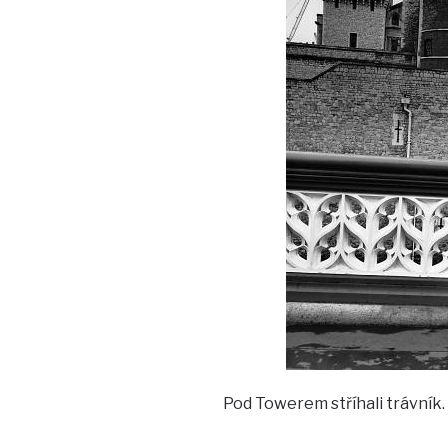
Pod Towerem stříhali trávník. 