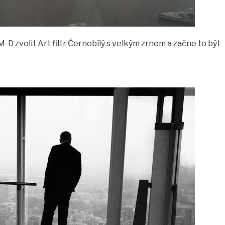
D zvolit Art filtr Černobílý s velkým zrnem a začne to být