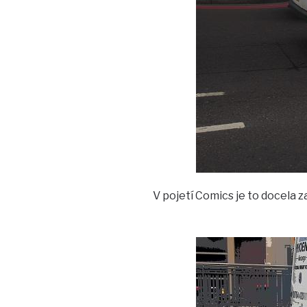
V pojetí Comics je to docela z