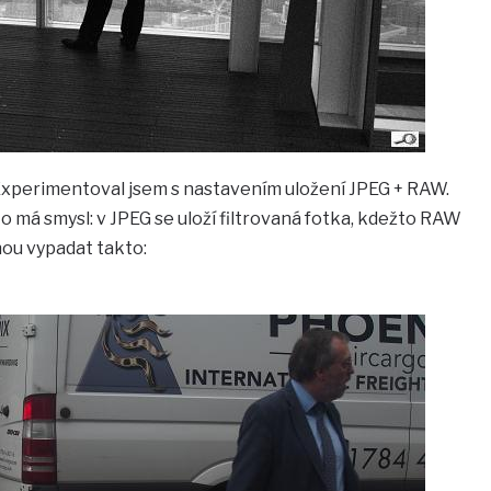
. Experimentoval jsem s nastavením uložení JPEG + RAW.
o má smysl: v JPEG se uloží filtrovaná fotka, kdežto RAW
ou vypadat takto: