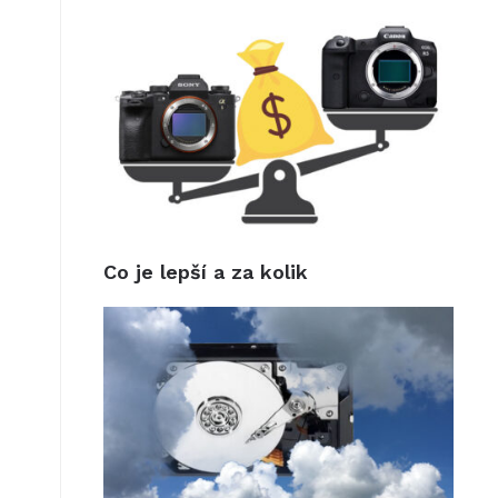
Co je lepší a za kolik