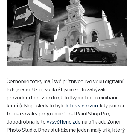
Černobílé fotky mají své příznivce i ve věku digitální
fotografie. Už několikrát jsme se tu zabývali
převodem barevné do čb fotky metodou
míchání
kanálů
. Naposledy to bylo
letos v červnu,
kdy jsme si
to ukazovali v programu Corel PaintShop Pro,
dopodrobna je to
vysvětleno zde
na příkladu Zoner
Photo Studia. Dnes si ukážeme jeden malý trik, který