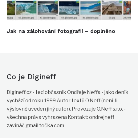
Jak na zálohování fotografií – doplněno
Co je Digineff
Digineff.cz - teď občasník Ondřeje Neffa - jako deník
vychází od roku 1999 Autor textů O.Neff (není-li
výslovně uveden jiný autor). Provozuje O.Neff s.r.o. -
všechna práva vyhrazena Kontakt: ondrejneff
zavináč gmail tečka com