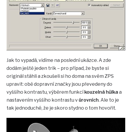
Jak to vypadá, vidíme na poslední ukázce. A zde
dodám ještě jeden trik – pro případ, že byste si
originál stáhli a zkoušeli si ho doma na svém ZPS
upravit: obě dopravní značky jsou převedeny do
vyššího kontrastu, výběrem funkcí
kouzelná hůlka
a
nastavením vyššího kontrastu v
úrovních
. Ale to je
tak jednoduché, že je skoro stydno o tom hovořit.