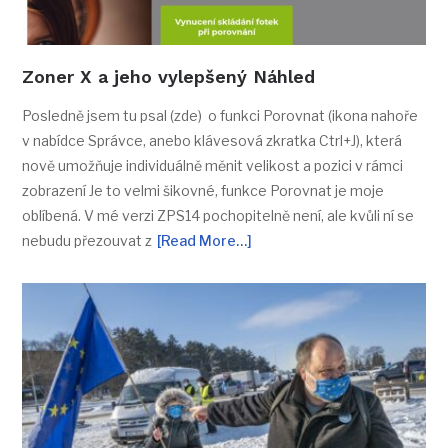
Zoner X a jeho vylepšený Náhled
Posledně jsem tu psal (zde) o funkci Porovnat (ikona nahoře
v nabídce Správce, anebo klávesová zkratka Ctrl+J), která
nově umožňuje individuálně měnit velikost a pozici v rámci
zobrazení Je to velmi šikovné, funkce Porovnat je moje
oblíbená. V mé verzi ZPS14 pochopitelně není, ale kvůli ní se
nebudu přezouvat z
[Read More…]