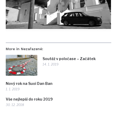
More in Nezařazené:
Soutěž v poločase – Začátek
14. 1. 2019
Nový rok na Suoi Dan Ban
1. 1. 2019
Vše nejlepší do roku 2019
30. 12. 2018