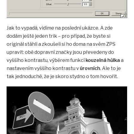
Jak to vypadá, vidíme na poslední ukázce. A zde
dodám ještě jeden trik – pro případ, že byste si
originál stáhli a zkoušeli si ho doma na svém ZPS
upravit: obě dopravní značky jsou převedeny do
vyššího kontrastu, výběrem funkcí
kouzelná hůlka
a
nastavením vyššího kontrastu v
úrovních
. Ale to je
tak jednoduché, že je skoro stydno o tom hovořit.