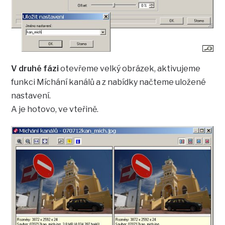
V druhé fázi
otevřeme velký obrázek, aktivujeme
funkci Míchání kanálů a z nabídky načteme uložené
nastavení.
A je hotovo, ve vteřině.