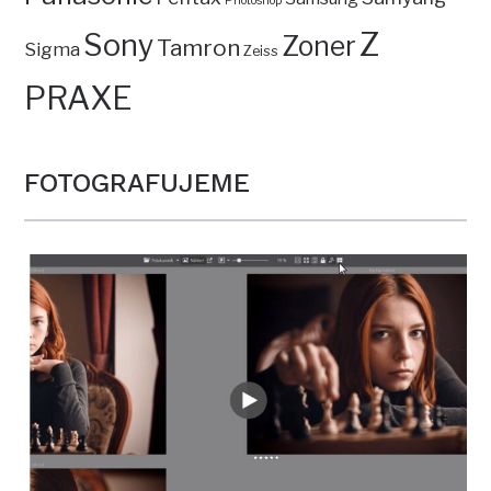
Photoshop
Z
Sony
Zoner
Tamron
Sigma
Zeiss
PRAXE
FOTOGRAFUJEME