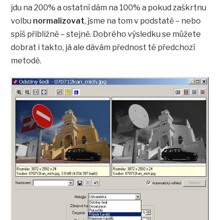
jdu na 200% a ostatní dám na 100% a pokud zaškrtnu
volbu
normalizovat
, jsme na tom v podstatě – nebo
spíš přibližně – stejně. Dobrého výsledku se můžete
dobrat i takto, já ale dávám přednost té předchozí
metodě.