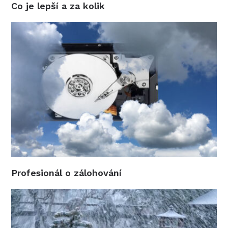
Co je lepší a za kolik
Profesionál o zálohování