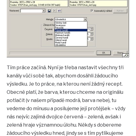
Tím práce začíná. Nyní je třeba nastavit všechny tři
kanály vůči sobě tak, abychom dosáhli žádoucího
výsledku. Je to práce, na kterou není žádný recept.
Obecně platí, že barva, kterou chceme na originálu
potlačit (v našem případě modrá, barva nebe), tu
vedeme do mínusu a posilujeme její protějšek – vždy
nás nejvíc zajímá dvojice červená – zelená, avšak i
zelená hraje významnou úlohu. Někdy s dobereme
žádoucího výsledku hned, jindy se s tím pytlíkujeme