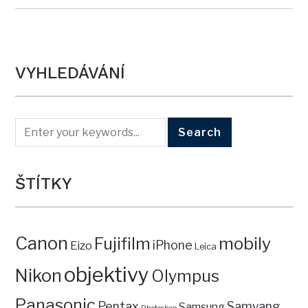
VYHLEDÁVÁNÍ
ŠTÍTKY
Canon
mobily
Fujifilm
iPhone
Eizo
Leica
objektivy
Nikon
Olympus
Panasonic
Pentax
Samyang
Samsung