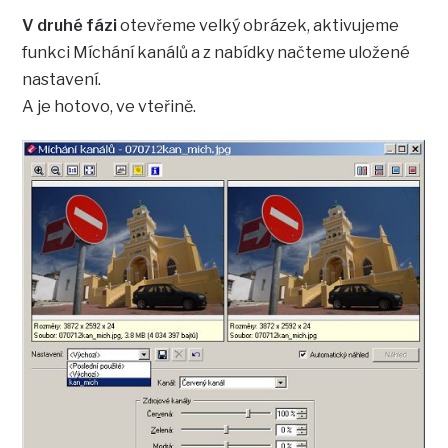
V druhé fázi
otevřeme velký obrázek, aktivujeme
funkci Míchání kanálů a z nabídky načteme uložené
nastavení.
A je hotovo, ve vteřině.