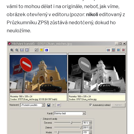
vámi to mohou dělat i na originále, neboť, jak víme,
obrázek otevřený v editoru (pozor:
nikoli
editovaný z
Průzkumníku ZPS!) zůstává nedotčený, dokud ho
neuložíme.