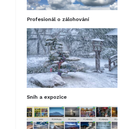
Profesionál o zálohování
Sníh a expozice