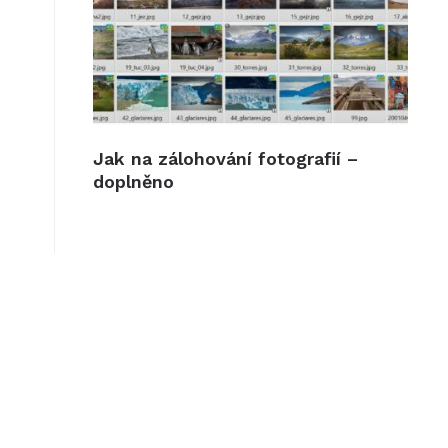
Jak na zálohování fotografií –
doplněno