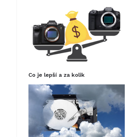
Co je lepší a za kolik