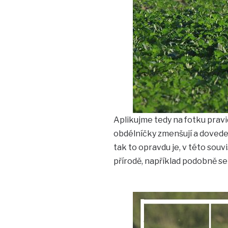
Aplikujme tedy na fotku pravidl
obdélníčky zmenšují a dovedete
tak to opravdu je, v této souvi
přírodě, například podobně se 