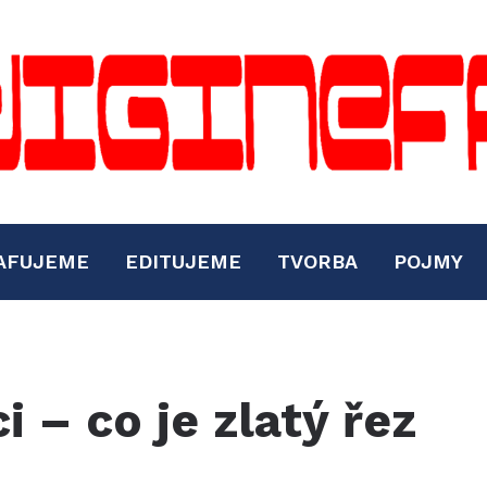
AFUJEME
EDITUJEME
TVORBA
POJMY
 – co je zlatý řez