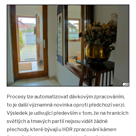
Procesy lze automatizovat dávkovým zpracováním,
to je další významná novinka oproti předchozí verzi.
Výsledek je udivující především v tom, že na hranicích
světlých a tmavých partií nejsou vidět žádné
přechody, které bývají u HDR zpracování kámen