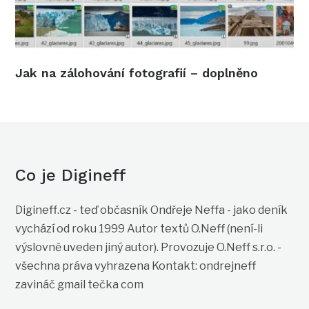
Jak na zálohování fotografií – doplněno
Co je Digineff
Digineff.cz - teď občasník Ondřeje Neffa - jako deník
vychází od roku 1999 Autor textů O.Neff (není-li
výslovně uveden jiný autor). Provozuje O.Neff s.r.o. -
všechna práva vyhrazena Kontakt: ondrejneff
zavináč gmail tečka com