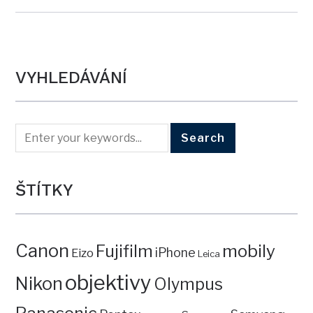
VYHLEDÁVÁNÍ
ŠTÍTKY
Canon
mobily
Fujifilm
iPhone
Eizo
Leica
objektivy
Nikon
Olympus