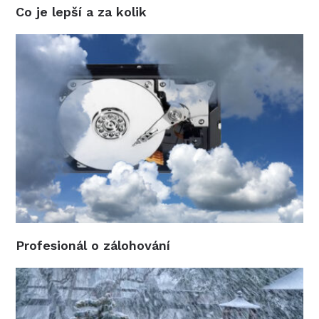
Co je lepší a za kolik
Profesionál o zálohování