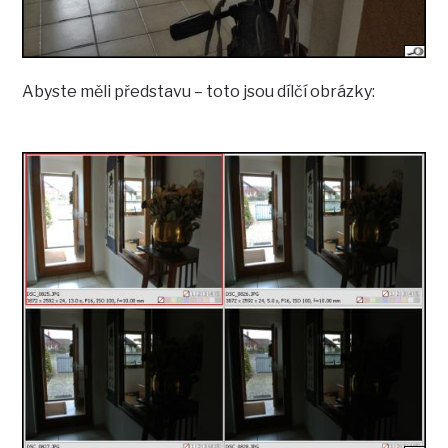
Abyste měli představu – toto jsou dílčí obrázky: