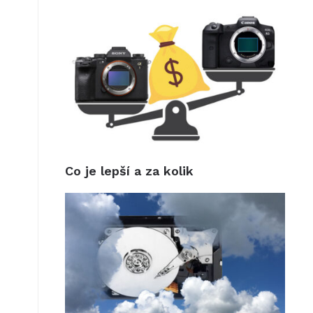
Co je lepší a za kolik