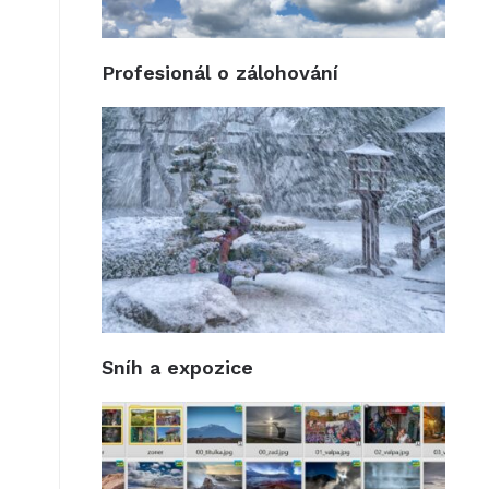
Profesionál o zálohování
Sníh a expozice