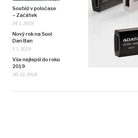
Soutěž v poločase
– Začátek
14. 1. 2019
Nový rok na Suoi
Dan Ban
1. 1. 2019
Vše nejlepší do roku
2019
30. 12. 2018