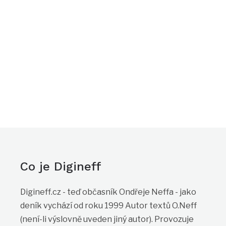
Co je Digineff
Digineff.cz - teď občasník Ondřeje Neffa - jako
deník vychází od roku 1999 Autor textů O.Neff
(není-li výslovně uveden jiný autor). Provozuje