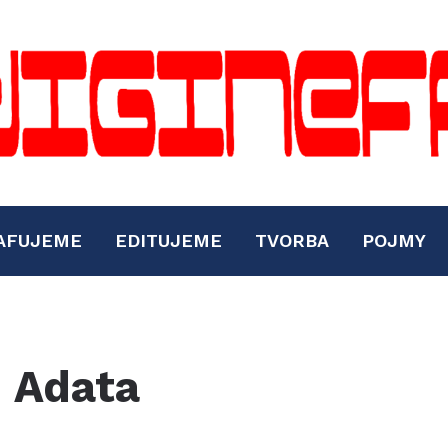
AFUJEME
EDITUJEME
TVORBA
POJMY
d Adata