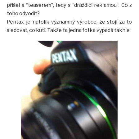
přišel s “teaserem”, tedy s “dráždicí reklamou”. Co z
toho odvodit?
Pentax je natolik významný výrobce, že stojí za to
sledovat, co kutí. Takže ta jedna fotka vypadá takhle: