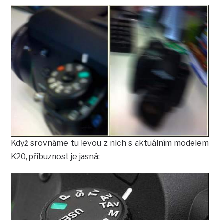
Když srovnáme tu levou z nich s aktuálním modelem
K20, příbuznost je jasná: