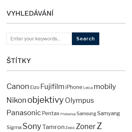
VYHLEDÁVÁNÍ
ŠTÍTKY
Canon
mobily
Fujifilm
iPhone
Eizo
Leica
objektivy
Nikon
Olympus
Panasonic
Pentax
Samyang
Samsung
Photoshop
Z
Sony
Zoner
Tamron
Sigma
Zeiss