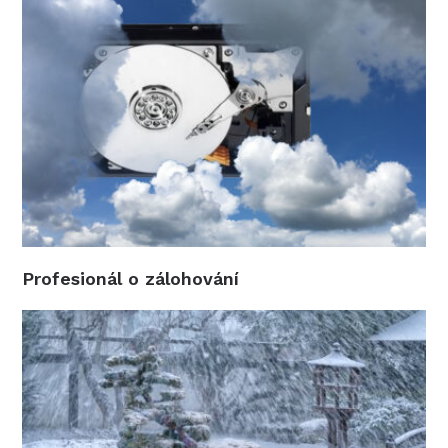
Profesionál o zálohování