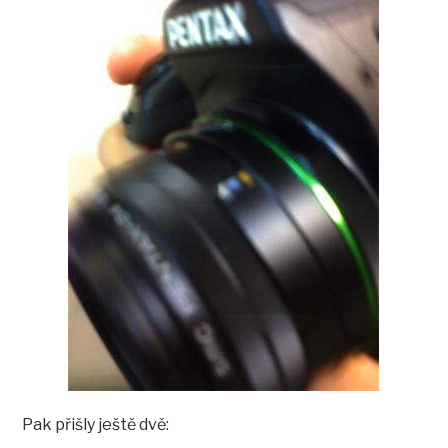
Pak přišly ještě dvě: