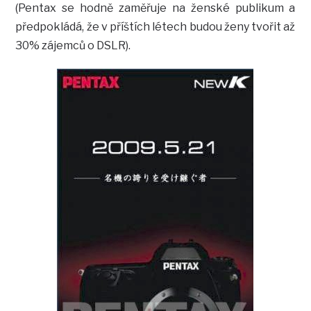
(Pentax se hodně zaměřuje na ženské publikum a
předpokládá, že v příštích létech budou ženy tvořit až
30% zájemců o DSLR).