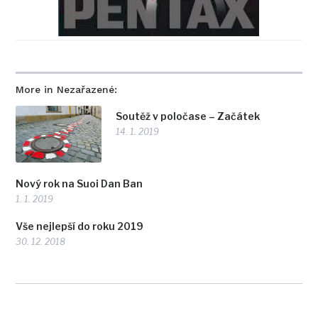
More in Nezařazené:
Soutěž v poločase – Začátek
14. 1. 2019
Nový rok na Suoi Dan Ban
1. 1. 2019
Vše nejlepší do roku 2019
30. 12. 2018