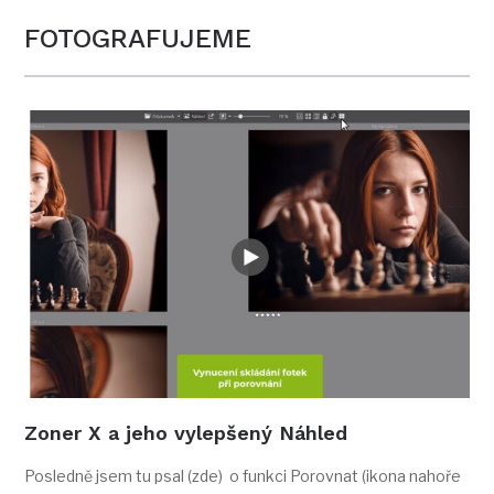
FOTOGRAFUJEME
Zoner X a jeho vylepšený Náhled
Posledně jsem tu psal (zde) o funkci Porovnat (ikona nahoře