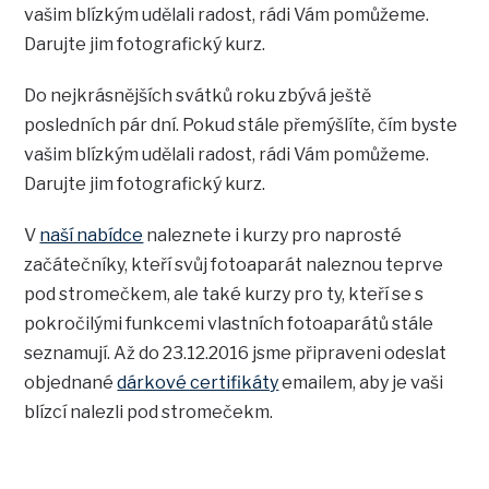
vašim blízkým udělali radost, rádi Vám pomůžeme.
Darujte jim fotografický kurz.
Do nejkrásnějších svátků roku zbývá ještě
posledních pár dní. Pokud stále přemýšlíte, čím byste
vašim blízkým udělali radost, rádi Vám pomůžeme.
Darujte jim fotografický kurz.
V
naší nabídce
naleznete i kurzy pro naprosté
začátečníky, kteří svůj fotoaparát naleznou teprve
pod stromečkem, ale také kurzy pro ty, kteří se s
pokročilými funkcemi vlastních fotoaparátů stále
seznamují. Až do 23.12.2016 jsme připraveni odeslat
objednané
dárkové certifikáty
emailem, aby je vaši
blízcí nalezli pod stromečekm.