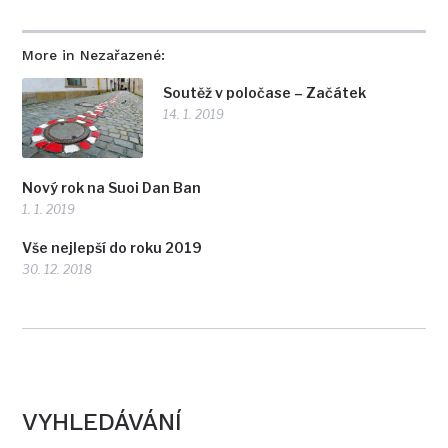
More in Nezařazené:
Soutěž v poločase – Začátek
14. 1. 2019
Nový rok na Suoi Dan Ban
1. 1. 2019
Vše nejlepší do roku 2019
30. 12. 2018
VYHLEDÁVÁNÍ