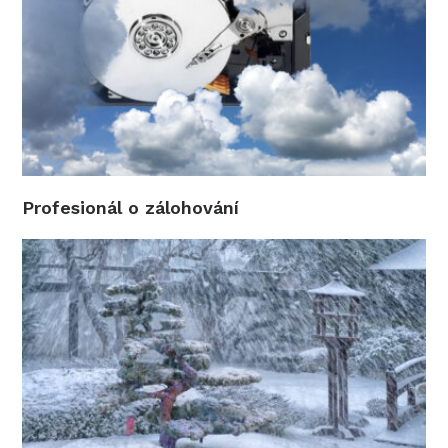
Profesionál o zálohování