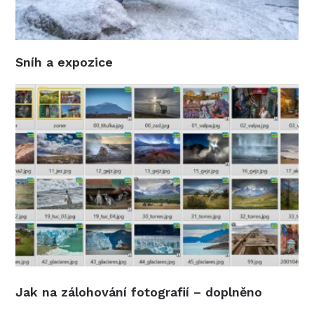
Sníh a expozice
Jak na zálohování fotografií – doplněno