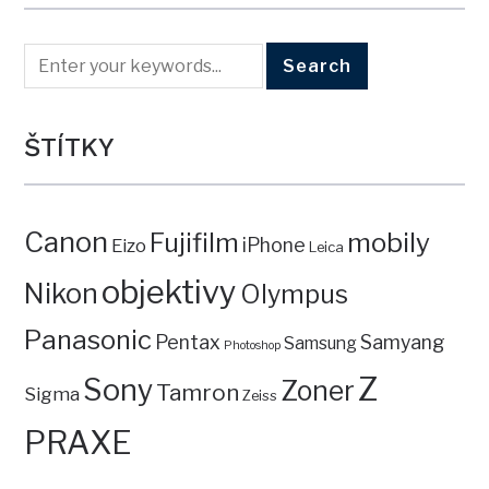
ŠTÍTKY
Canon
mobily
Fujifilm
iPhone
Eizo
Leica
objektivy
Nikon
Olympus
Panasonic
Pentax
Samyang
Samsung
Photoshop
Z
Sony
Zoner
Tamron
Sigma
Zeiss
PRAXE