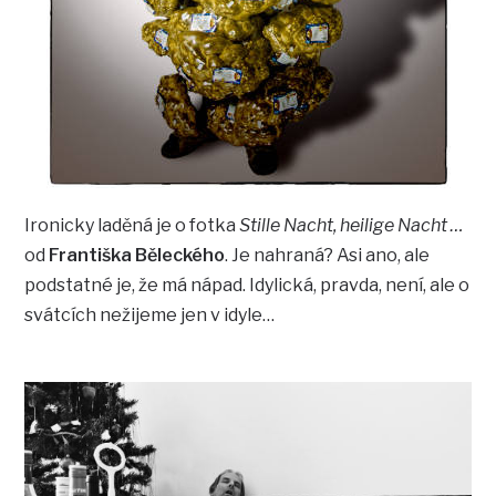
Ironicky laděná je o fotka
Stille Nacht, heilige Nacht …
od
Františka Běleckého
. Je nahraná? Asi ano, ale
podstatné je, že má nápad. Idylická, pravda, není, ale o
svátcích nežijeme jen v idyle…