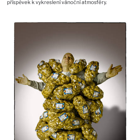
příspěvek k vykreslení vánoční atmosféry.