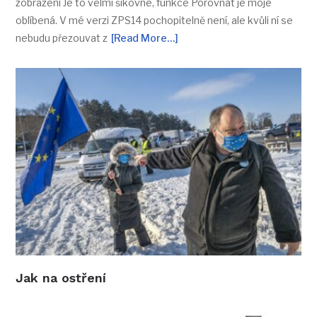
zobrazení Je to velmi šikovné, funkce Porovnat je moje
oblíbená. V mé verzi ZPS14 pochopitelně není, ale kvůli ní se
nebudu přezouvat z
[Read More…]
Jak na ostření