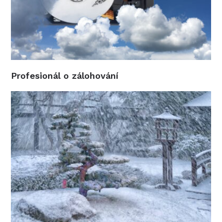
Profesionál o zálohování