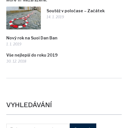
More in Nezařazené:
Soutěž v poločase – Začátek
14. 1. 2019
Nový rok na Suoi Dan Ban
1. 1. 2019
Vše nejlepší do roku 2019
30. 12. 2018
VYHLEDÁVÁNÍ