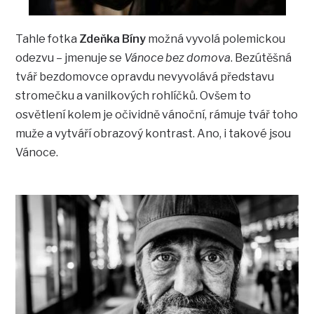
Tahle fotka
Zdeňka Bíny
možná vyvolá polemickou
odezvu – jmenuje se
Vánoce bez domova
. Bezútěšná
tvář bezdomovce opravdu nevyvolává představu
stromečku a vanilkových rohlíčků. Ovšem to
osvětlení kolem je očividně vánoční, rámuje tvář toho
muže a vytváří obrazový kontrast. Ano, i takové jsou
Vánoce.