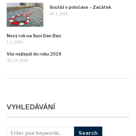
Soutěž v poločase – Začátek
14. 1. 2019
Nový rok na Suoi Dan Ban
1. 1. 2019
Vše nejlepší do roku 2019
30. 12. 2018
VYHLEDÁVÁNÍ