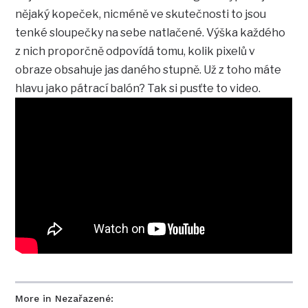
nějaký kopeček, nicméně ve skutečnosti to jsou
tenké sloupečky na sebe natlačené. Výška každého
z nich proporčně odpovídá tomu, kolik pixelů v
obraze obsahuje jas daného stupně. Už z toho máte
hlavu jako pátrací balón? Tak si pusťte to video.
More in Nezařazené: