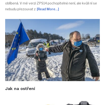
oblíbená. V mé verzi ZPS14 pochopitelně není, ale kvůli ní se
nebudu přezouvat z
[Read More…]
Jak na ostření