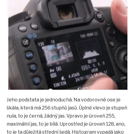
Jeho podstata je jednoduchá. Na vodorovné ose je
škála, která má 256 stupňů jasů. Úplně vlevo je stupeň
nula, to je černá, žádný jas. Vpravo je úroveň 255,
maximální jas, to je bílá. Uprostřed je úroveň 128, ano,
to je ta důležitá střední šedá. Histogram vypadá jako