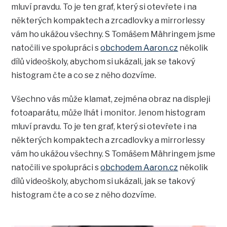
mluví pravdu. To je ten graf, který si otevřete i na
některých kompaktech a zrcadlovky a mirrorlessy
vám ho ukážou všechny. S Tomášem Mähringem jsme
natočili ve spolupráci s
obchodem Aaron.cz
několik
dílů videoškoly, abychom si ukázali, jak se takový
histogram čte a co se z něho dozvíme.
Všechno vás může klamat, zejména obraz na displeji
fotoaparátu, může lhát i monitor. Jenom histogram
mluví pravdu. To je ten graf, který si otevřete i na
některých kompaktech a zrcadlovky a mirrorlessy
vám ho ukážou všechny. S Tomášem Mähringem jsme
natočili ve spolupráci s
obchodem Aaron.cz
několik
dílů videoškoly, abychom si ukázali, jak se takový
histogram čte a co se z něho dozvíme.