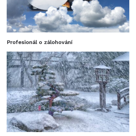
Profesionál o zálohování