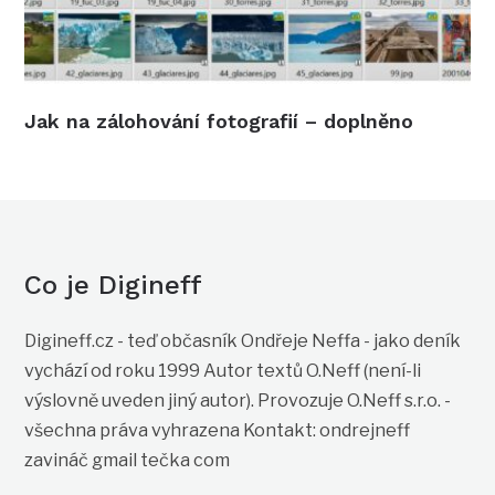
Jak na zálohování fotografií – doplněno
Co je Digineff
Digineff.cz - teď občasník Ondřeje Neffa - jako deník
vychází od roku 1999 Autor textů O.Neff (není-li
výslovně uveden jiný autor). Provozuje O.Neff s.r.o. -
všechna práva vyhrazena Kontakt: ondrejneff
zavináč gmail tečka com