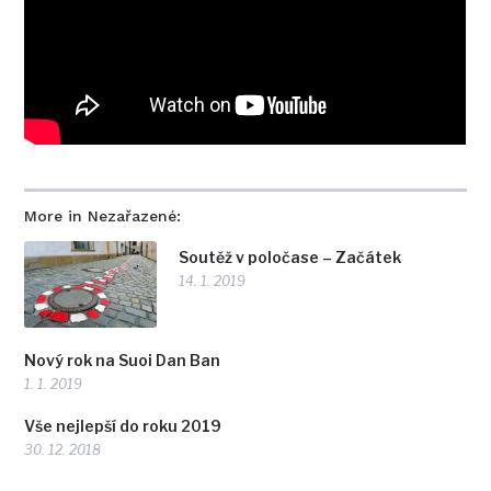
More in Nezařazené:
Soutěž v poločase – Začátek
14. 1. 2019
Nový rok na Suoi Dan Ban
1. 1. 2019
Vše nejlepší do roku 2019
30. 12. 2018