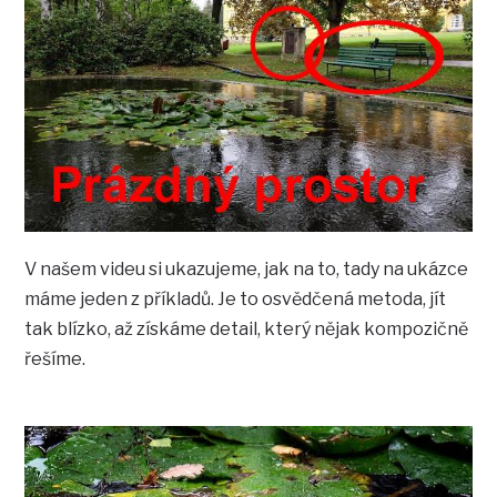
V našem videu si ukazujeme, jak na to, tady na ukázce
máme jeden z příkladů. Je to osvědčená metoda, jít
tak blízko, až získáme detail, který nějak kompozičně
řešíme.