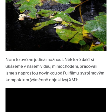
Není to ovšem jediná možnost. Některé další si
ukážeme v našem videu, mimochodem, pracovali
jsme s naprostou novinkou od Fujifilmu, systémovým
kompaktem (výměnné objektivy) XM1: