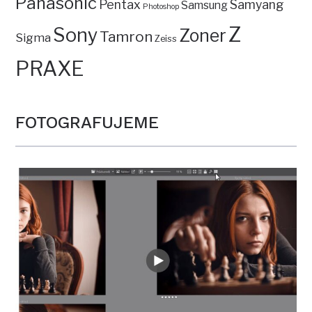
Panasonic
Pentax
Samyang
Samsung
Photoshop
Z
Sony
Zoner
Tamron
Sigma
Zeiss
PRAXE
FOTOGRAFUJEME