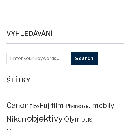
VYHLEDÁVÁNÍ
ŠTÍTKY
Canon
mobily
Fujifilm
iPhone
Eizo
Leica
objektivy
Nikon
Olympus