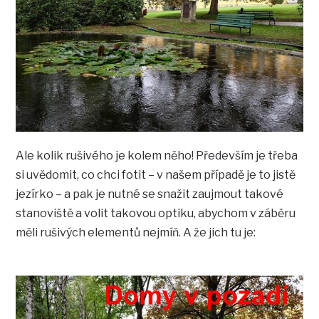
Ale kolik rušivého je kolem něho! Především je třeba
si uvědomit, co chci fotit – v našem případě je to jistě
jezírko – a pak je nutné se snažit zaujmout takové
stanoviště a volit takovou optiku, abychom v záběru
měli rušivých elementů nejmíň. A že jich tu je: