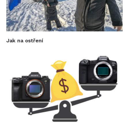
Jak na ostření