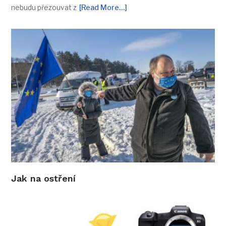
nebudu přezouvat z
[Read More…]
Jak na ostření