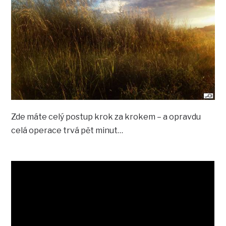
Zde máte celý postup krok za krokem – a opravdu
celá operace trvá pět minut…