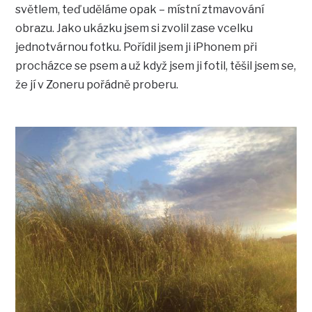
světlem, teď uděláme opak – místní ztmavování
obrazu. Jako ukázku jsem si zvolil zase vcelku
jednotvárnou fotku. Pořídil jsem ji iPhonem při
procházce se psem a už když jsem ji fotil, těšil jsem se,
že jí v Zoneru pořádně proberu.