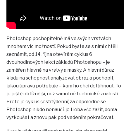
Photoshop pochopitelně má ve svých vrstvách
mnohem víc možností. Pokud byste se s nimi chtěli
seznámit, od 14. října otevírám cyklus 6
dvouhodinových lekcí základů Photoshopu – je
zaměřen hlavně na vrstvy a masky. A hlavní důraz
kladu na schopnost analyzovat obraz a pochopit,
jakou úpravu potřebuje – kam ho chci dotáhnout. To
je ještě obtížnější, než samotné technické znalosti.
Proto je cyklus šestitýdenní; za odpoledne se
Photoshop nikdo nenaučí, je třeba vše zažít, doma
vyzkoušet a znovu pak pod vedením pokračovat.