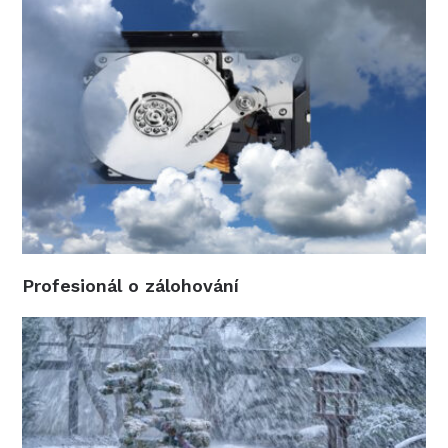
Profesionál o zálohování