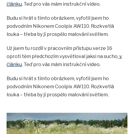
článku
. Teď pro vás mám instrukční video.
Budu si hrát s tímto obrázkem, vyfotil jsem ho
podvodním Nikonem Coolpix AW110. Rozkvetlá
louka – třeba by jí prospělo malování světlem.
Už jsem tu rozdíl v pracovním přístupu verze 16
oproti těm předchozím vysvětloval jaksi na sucho,
v
článku
. Teď pro vás mám instrukční video.
Budu si hrát s tímto obrázkem, vyfotil jsem ho
podvodním Nikonem Coolpix AW110. Rozkvetlá
louka – třeba by jí prospělo malování světlem.