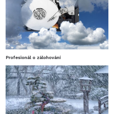
Profesionál o zálohování