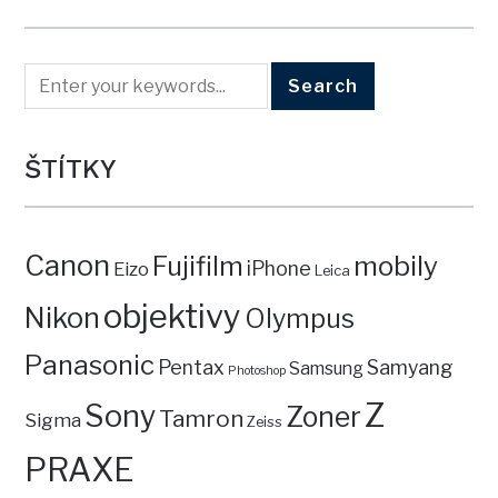
ŠTÍTKY
Canon
mobily
Fujifilm
iPhone
Eizo
Leica
objektivy
Nikon
Olympus
Panasonic
Pentax
Samyang
Samsung
Photoshop
Z
Sony
Zoner
Tamron
Sigma
Zeiss
PRAXE