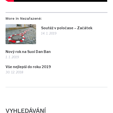
More in Nezařazené:
Soutěž v poločase – Začátek
14. 1. 2019
Nový rok na Suoi Dan Ban
1. 1. 2019
Vše nejlepší do roku 2019
30. 12. 2018
VYHLEDÁVÁNÍ