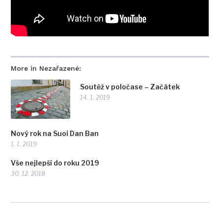
More in Nezařazené:
Soutěž v poločase – Začátek
14. 1. 2019
Nový rok na Suoi Dan Ban
1. 1. 2019
Vše nejlepší do roku 2019
30. 12. 2018