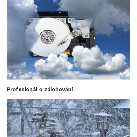
Profesionál o zálohování