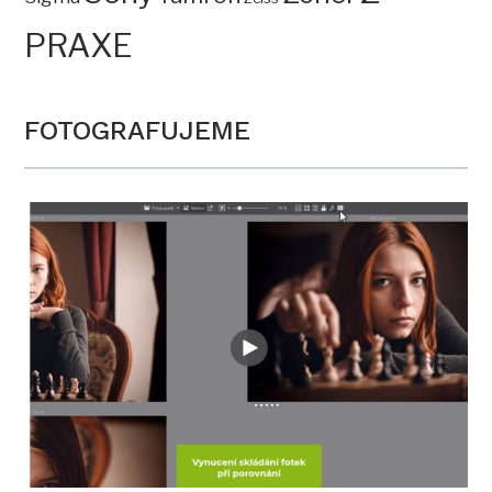
PRAXE
FOTOGRAFUJEME