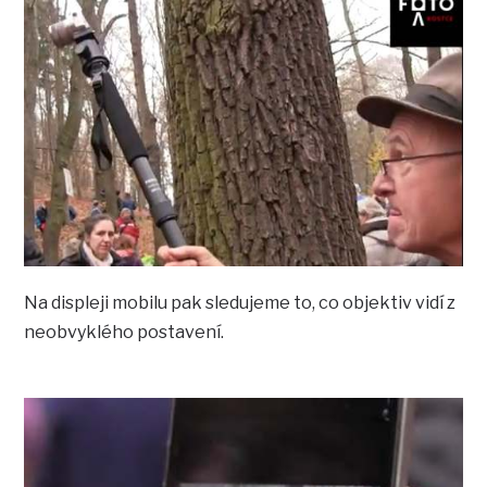
Na displeji mobilu pak sledujeme to, co objektiv vidí z
neobvyklého postavení.