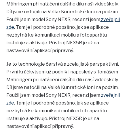
Mähringem při natáčení dalšího dílu naší videoškoly.
Díl jsme natočili na Velké Kunratické loni na podzim.
Použil jsem model Sony NEXR, recenzi jsem
zveřejnil
zde
. Tam je i podrobně popsáno, jak se aplikace
nezbytná ke komunikaci mobilu a fotoaparátu
instaluje a aktivuje. Přístroj NEX5R je už na
nastavování aplikací přípravný.
Je to technologie čerstvá a zcela jistě perspektivní.
První krůčky jsem už podnikl, naposledy s Tomášem
Mähringem při natáčení dalšího dílu naší videoškoly.
Díl jsme natočili na Velké Kunratické loni na podzim.
Použil jsem model Sony NEXR, recenzi jsem
zveřejnil
zde
. Tam je i podrobně popsáno, jak se aplikace
nezbytná ke komunikaci mobilu a fotoaparátu
instaluje a aktivuje. Přístroj NEX5R je už na
nastavování aplikací přípravný.