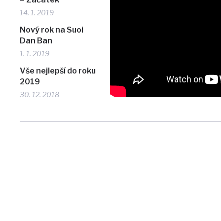
14. 1. 2019
Nový rok na Suoi
Dan Ban
1. 1. 2019
Vše nejlepší do roku
2019
30. 12. 2018