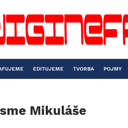
AFUJEME
EDITUJEME
TVORBA
POJMY
 jsme Mikuláše