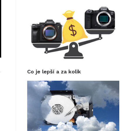
Co je lepší a za kolik