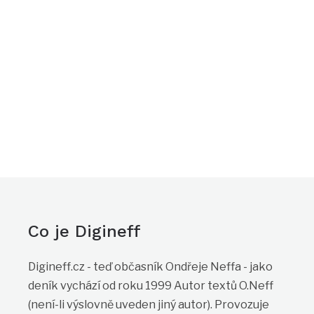
Co je Digineff
Digineff.cz - teď občasník Ondřeje Neffa - jako
deník vychází od roku 1999 Autor textů O.Neff
(není-li výslovně uveden jiný autor). Provozuje