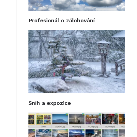
Profesionál o zálohování
Sníh a expozice