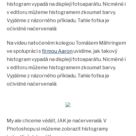
histogram vypadá na displeji fotoaparátu. Nicméně i
v editoru můžeme histogramem zkoumat barvy.
Vyjděme z názorného příkladu. Tahle fotka je
očividně načervenalá:
Na videu natočeném kolegou Tomášem Mähringem
ve spolupráci s
firmou Aaron
uvidíme, jak takový
histogram vypadá na displeji fotoaparátu. Nicméně i
v editoru můžeme histogramem zkoumat barvy.
Vyjděme z názorného příkladu. Tahle fotka je
očividně načervenalá:
My ale chceme vědět, JAK je načervenalá. V
Photoshopu si můžeme zobrazit histogramy