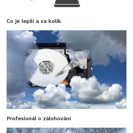
Co je lepší a za kolik
Profesionál o zálohování