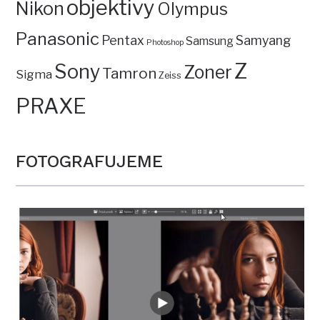
objektivy
Nikon
Olympus
Panasonic
Pentax
Samyang
Samsung
Photoshop
Z
Sony
Zoner
Tamron
Sigma
Zeiss
PRAXE
FOTOGRAFUJEME