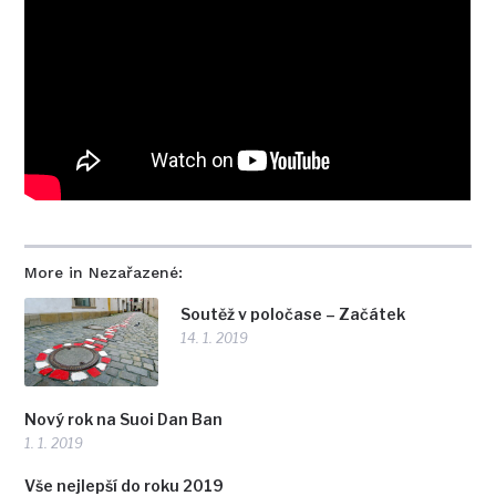
More in Nezařazené:
Soutěž v poločase – Začátek
14. 1. 2019
Nový rok na Suoi Dan Ban
1. 1. 2019
Vše nejlepší do roku 2019