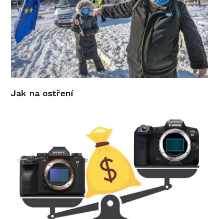
Jak na ostření