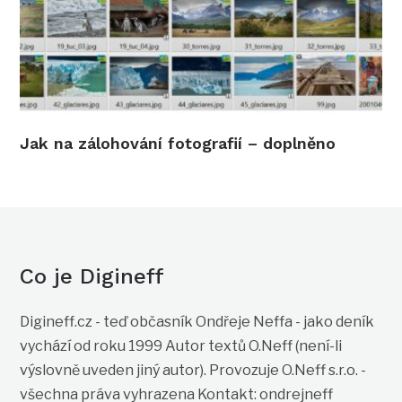
Jak na zálohování fotografií – doplněno
Co je Digineff
Digineff.cz - teď občasník Ondřeje Neffa - jako deník
vychází od roku 1999 Autor textů O.Neff (není-li
výslovně uveden jiný autor). Provozuje O.Neff s.r.o. -
všechna práva vyhrazena Kontakt: ondrejneff