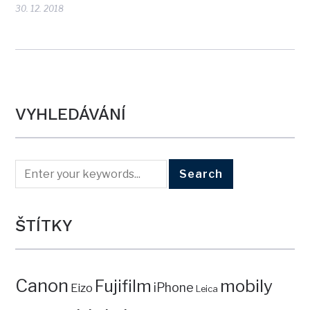
30. 12. 2018
VYHLEDÁVÁNÍ
ŠTÍTKY
Canon
mobily
Fujifilm
iPhone
Eizo
Leica