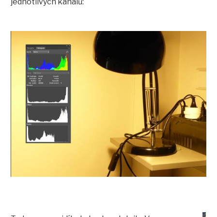
jednotlivých kanálů: