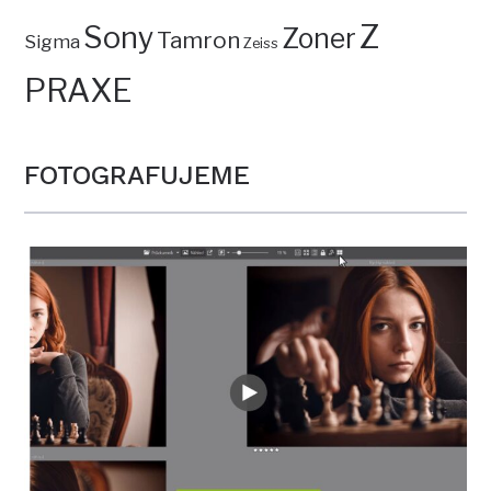
Z
Sony
Zoner
Tamron
Sigma
Zeiss
PRAXE
FOTOGRAFUJEME