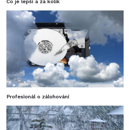
Co je lepší a za kolik
Profesionál o zálohování