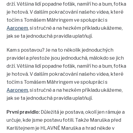
drží. Většina lidí popadne foťák, namíří ho a bum, fotka
je hotová. V dalším pokračování našeho videa, které
točím s Tomášem Mähringem ve spolupráci s
Aaronem
, si stručně a na hezkém příkladu ukážeme,
jak se ta jednoduchá pravidla uplatňují.
Kam s postavou? Je na to několik jednoduchých
pravidel a přestože jsou jednoduchá, málokdo se jich
drží. Většina lidí popadne foťák, namíří ho a bum, fotka
je hotová. V dalším pokračování našeho videa, které
točím s Tomášem Mähringem ve spolupráci s
Aaronem
, si stručně a na hezkém příkladu ukážeme,
jak se ta jednoduchá pravidla uplatňují.
První pravidlo:
Důležitá je postava, okolí jen rámuje a
určuje, kde jsme postavu fotili. Takže Maruška před
Karlštejnem je HLAVNĚ Maruška a hrad někde v