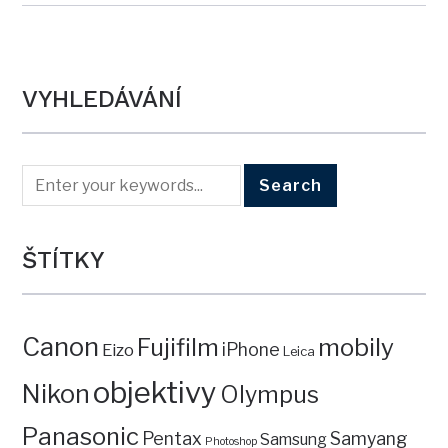
VYHLEDÁVÁNÍ
ŠTÍTKY
Canon
mobily
Fujifilm
iPhone
Eizo
Leica
objektivy
Nikon
Olympus
Panasonic
Pentax
Samyang
Samsung
Photoshop