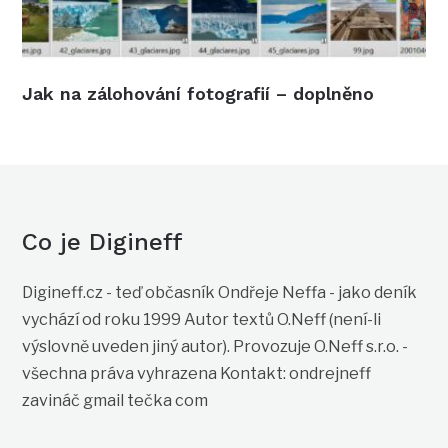
Jak na zálohování fotografií – doplněno
Co je Digineff
Digineff.cz - teď občasník Ondřeje Neffa - jako deník
vychází od roku 1999 Autor textů O.Neff (není-li
výslovně uveden jiný autor). Provozuje O.Neff s.r.o. -
všechna práva vyhrazena Kontakt: ondrejneff
zavináč gmail tečka com