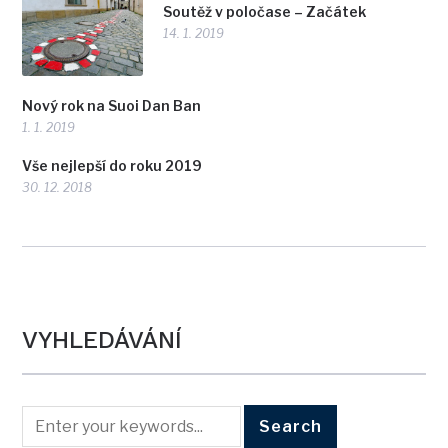
Soutěž v poločase – Začátek
14. 1. 2019
Nový rok na Suoi Dan Ban
1. 1. 2019
Vše nejlepší do roku 2019
30. 12. 2018
VYHLEDÁVÁNÍ