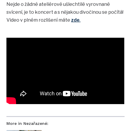
Nejde o žádné ateliérové ušlechtilé vyrovnané
svícení, je to koncert a s nějakou divočinou se počítá!
Video v plném rozlišení máte
zde
.
More in Nezařazené: