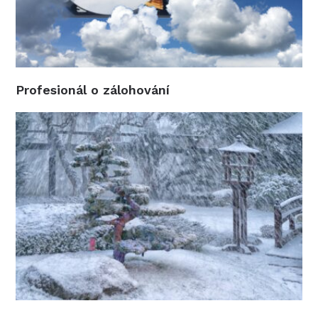
Profesionál o zálohování