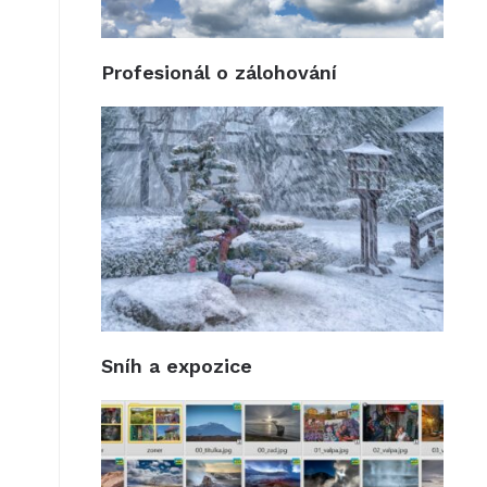
Profesionál o zálohování
Sníh a expozice