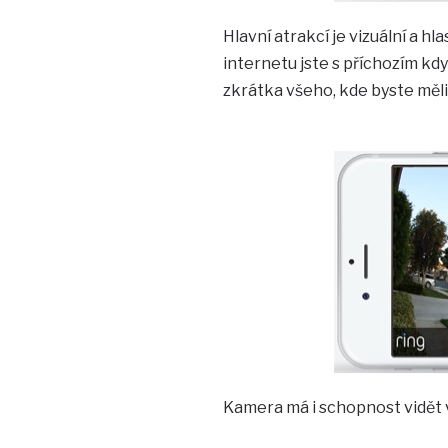
Hlavní atrakcí je vizuální a 
internetu jste s příchozím kdy
zkrátka všeho, kde byste měli
Kamera má i schopnost vidět v 