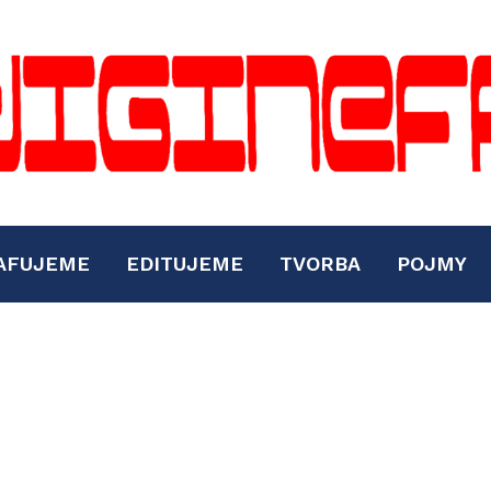
AFUJEME
EDITUJEME
TVORBA
POJMY