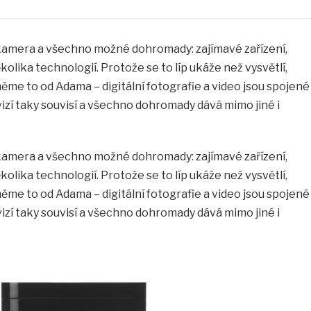
a kamera a všechno možné dohromady: zajímavé zařízení,
olika technologií. Protože se to líp ukáže než vysvětlí,
měme to od Adama – digitální fotografie a video jsou spojené
vizí taky souvisí a všechno dohromady dává mimo jiné i
a kamera a všechno možné dohromady: zajímavé zařízení,
olika technologií. Protože se to líp ukáže než vysvětlí,
měme to od Adama – digitální fotografie a video jsou spojené
vizí taky souvisí a všechno dohromady dává mimo jiné i