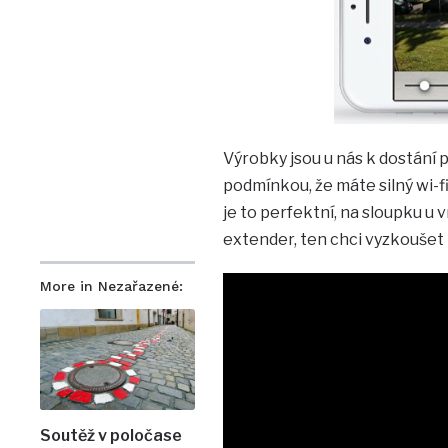
Výrobky jsou u nás k dostání 
podmínkou, že máte silný wi-fi
je to perfektní, na sloupku u 
extender, ten chci vyzkoušet
More in Nezařazené:
Soutěž v poločase