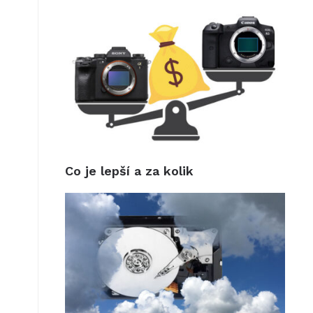
Co je lepší a za kolik