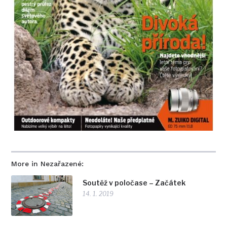
More in Nezařazené:
Soutěž v poločase – Začátek
14. 1. 2019