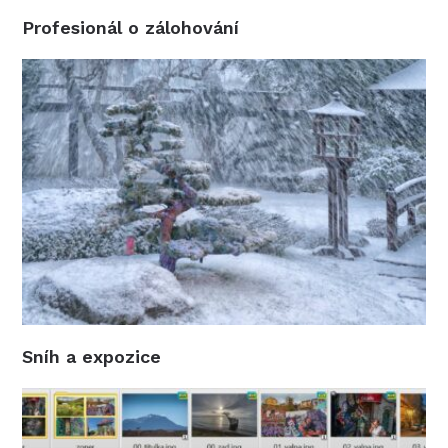
Profesionál o zálohování
Sníh a expozice