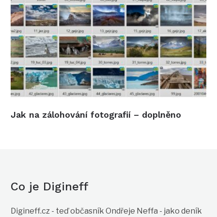
Jak na zálohování fotografií – doplněno
Co je Digineff
Digineff.cz - teď občasník Ondřeje Neffa - jako deník