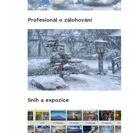
Profesionál o zálohování
Sníh a expozice