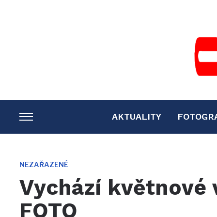
AKTUALITY
FOTOGR
TOGGLE
SIDEBAR
&
NAVIGATION
NEZAŘAZENÉ
Vychází květnové 
FOTO