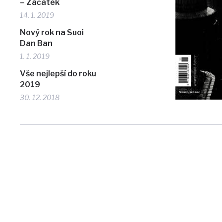
– Začátek
14. 1. 2019
Nový rok na Suoi
Dan Ban
1. 1. 2019
Vše nejlepší do roku
2019
30. 12. 2018