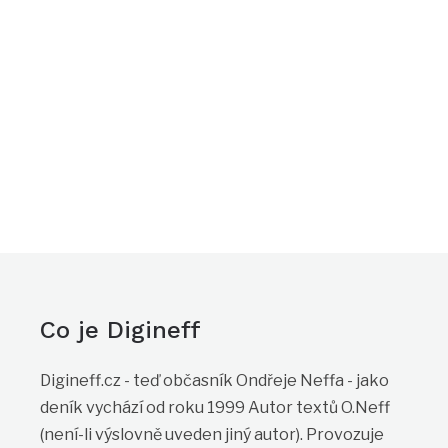
Co je Digineff
Digineff.cz - teď občasník Ondřeje Neffa - jako
deník vychází od roku 1999 Autor textů O.Neff
(není-li výslovně uveden jiný autor). Provozuje