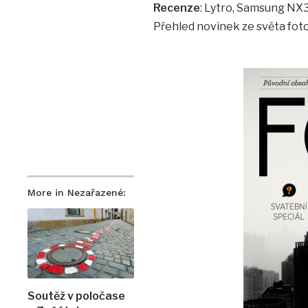
Recenze
: Lytro, Samsung NX
Přehled novinek ze světa fot
More in Nezařazené:
Soutěž v poločase