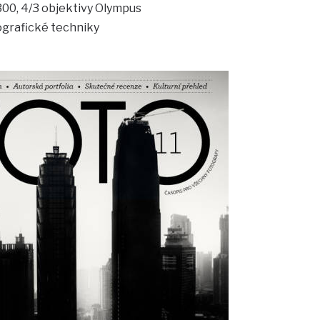
300, 4/3 objektivy Olympus
ografické techniky