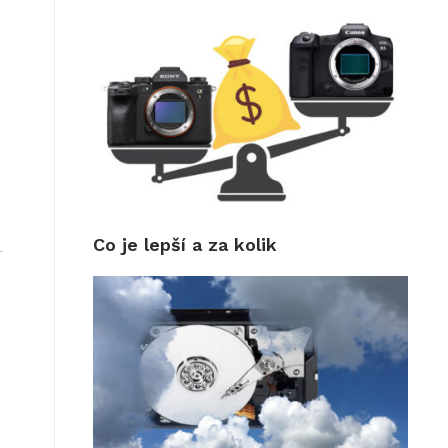
Co je lepší a za kolik