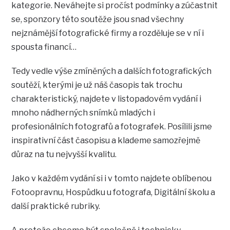
kategorie. Neváhejte si pročíst podmínky a zúčastnit
se, sponzory této soutěže jsou snad všechny
nejznámější fotografické firmy a rozděluje se v ní i
spousta financí…
Tedy vedle výše zmíněných a dalších fotografických
soutěží, kterými je už náš časopis tak trochu
charakteristický, najdete v listopadovém vydání i
mnoho nádherných snímků mladých i
profesionálních fotografů a fotografek. Posílili jsme
inspirativní část časopisu a klademe samozřejmě
důraz na tu nejvyšší kvalitu.
Jako v každém vydání si i v tomto najdete oblíbenou
Fotoopravnu, Hospůdku u fotografa, Digitální školu a
další praktické rubriky.