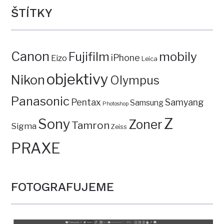
ŠTÍTKY
Canon
mobily
Fujifilm
iPhone
Eizo
Leica
objektivy
Nikon
Olympus
Panasonic
Pentax
Samyang
Samsung
Photoshop
Z
Sony
Zoner
Tamron
Sigma
Zeiss
PRAXE
FOTOGRAFUJEME