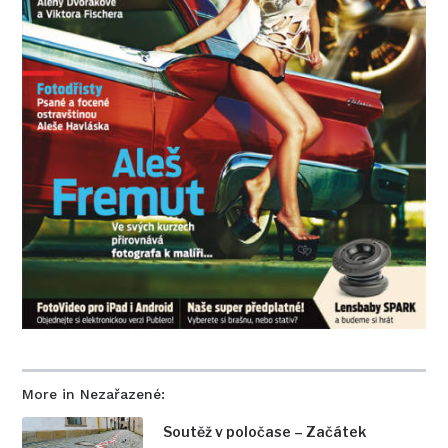
More in Nezařazené:
Soutěž v poločase – Začátek