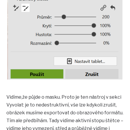
Vidíme,že půjde o masku. Proto je ten nástroj v sekci
Vyvolat: je to nedestruktivní, vše lze kdykoli zrušit,
obrázek musíme exportovat do obrazového formátu.
Tím ale předbíhám. Tady vidíme aktivní stopu štětce –
vidíme jeho vymezení, střed a průběžně vidíme i