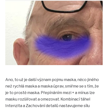
Ano, to už je další význam pojmu maska, něco jiného
než rychlá maska a maska úprav, smiřme se s tím, že
je to prostě maska. Přepínáním mezi + a mínus lze
masku rozšiřovat a omezovat. Kombinací táhel
Intenzita a Zachování detailů nastavujeme sílu