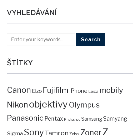
VYHLEDÁVÁNÍ
ŠTÍTKY
Canon
mobily
Fujifilm
iPhone
Eizo
Leica
objektivy
Nikon
Olympus
Panasonic
Pentax
Samyang
Samsung
Photoshop
Z
Sony
Zoner
Tamron
Sigma
Zeiss