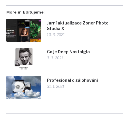
More in Editujeme:
Jarní aktualizace Zoner Photo
Studia X
10. 3. 2021
Co je Deep Nostalgia
3. 3. 2021
Profesionál o zálohování
31. 1. 2021