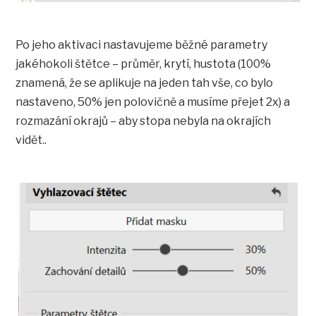
Po jeho aktivaci nastavujeme běžné parametry
jakéhokoli štětce – průměr, krytí, hustota (100%
znamená, že se aplikuje na jeden tah vše, co bylo
nastaveno, 50% jen polovičně a musíme přejet 2x) a
rozmazání okrajů – aby stopa nebyla na okrajích
vidět..