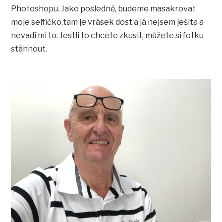
Photoshopu. Jako posledně, budeme masakrovat
moje selfíčko,tam je vrásek dost a já nejsem ješita a
nevadí mi to. Jestli to chcete zkusit, můžete si fotku
stáhnout.