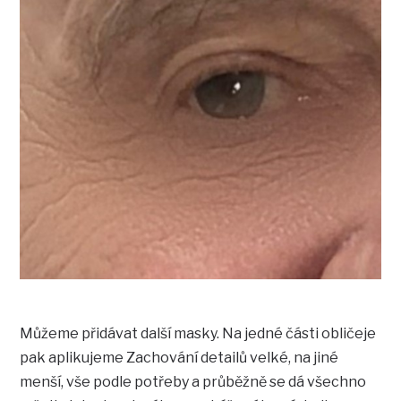
Můžeme přidávat další masky. Na jedné části obličeje
pak aplikujeme Zachování detailů velké, na jiné
menší, vše podle potřeby a průběžně se dá všechno