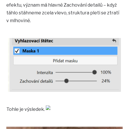
efektu, význam má hlavně Zachování detailů – když
táhlo stáhneme zcela vlevo, struktura pleti se ztratí
v mlhovině.
Tohle je výsledek.