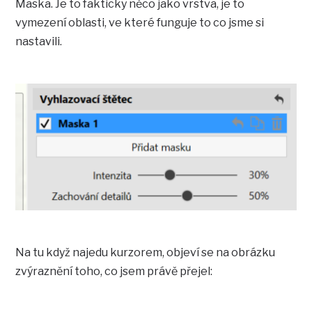
Maska. Je to fakticky něco jako vrstva, je to
vymezení oblasti, ve které funguje to co jsme si
nastavili.
Na tu když najedu kurzorem, objeví se na obrázku
zvýraznění toho, co jsem právě přejel: