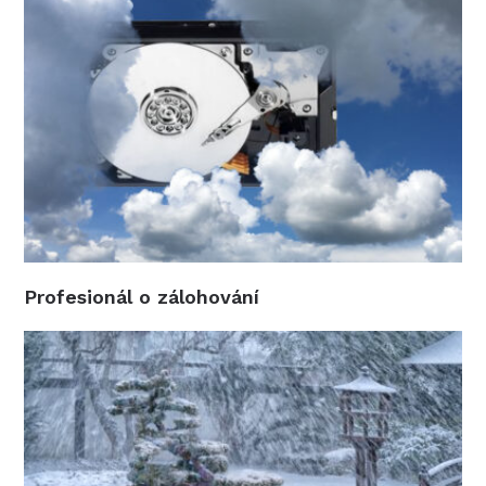
Profesionál o zálohování