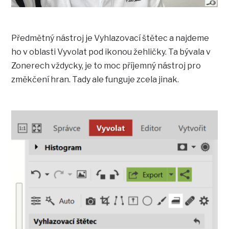
Předmětný nástroj je Vyhlazovací štětec a najdeme
ho v oblasti Vyvolat pod ikonou žehličky. Ta bývala v
Zonerech vždycky, je to moc příjemný nástroj pro
změkčení hran. Tady ale funguje zcela jinak.