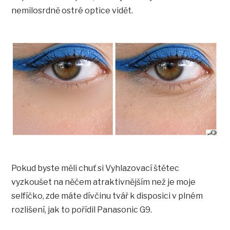
nemilosrdně ostré optice vidět.
Pokud byste měli chuť si Vyhlazovací štětec
vyzkoušet na něčem atraktivnějším než je moje
selfíčko, zde máte dívčinu tvář k disposici v plném
rozlišení, jak to pořídil Panasonic G9.