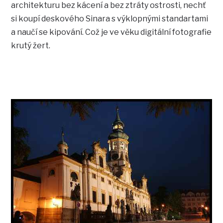
architekturu bez kácení a bez ztráty ostrosti, nechť
si koupí deskového Sinara s výklopnými standartami
a naučí se kipování. Což je ve věku digitální fotografie
krutý žert.