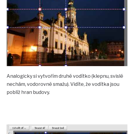
Analogicky si vytvořím druhé vodítko (klepnu, svislé
nechám, vodorovné smažu). Vidíte, že vodítka jsou
poblíž hran budovy.