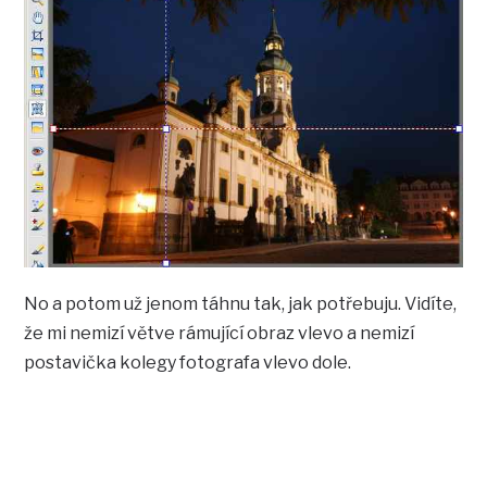
No a potom už jenom táhnu tak, jak potřebuju. Vidíte,
že mi nemizí větve rámující obraz vlevo a nemizí
postavička kolegy fotografa vlevo dole.