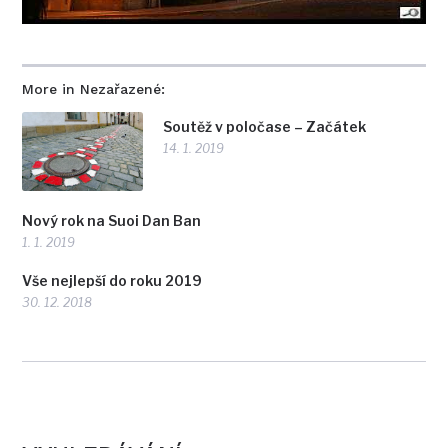
More in Nezařazené:
Soutěž v poločase – Začátek
14. 1. 2019
Nový rok na Suoi Dan Ban
1. 1. 2019
Vše nejlepší do roku 2019
30. 12. 2018