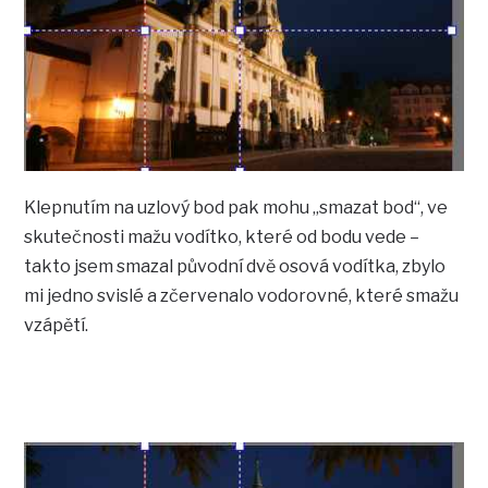
Klepnutím na uzlový bod pak mohu „smazat bod“, ve
skutečnosti mažu vodítko, které od bodu vede –
takto jsem smazal původní dvě osová vodítka, zbylo
mi jedno svislé a zčervenalo vodorovné, které smažu
vzápětí.