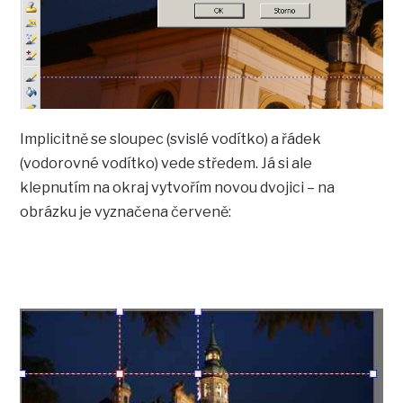
Implicitně se sloupec (svislé vodítko) a řádek
(vodorovné vodítko) vede středem. Já si ale
klepnutím na okraj vytvořím novou dvojici – na
obrázku je vyznačena červeně: