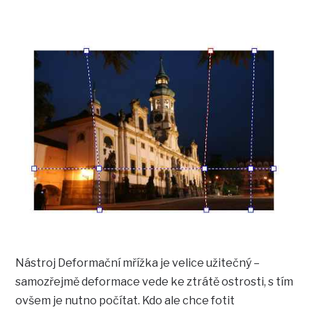
Nástroj Deformační mřížka je velice užitečný –
samozřejmě deformace vede ke ztrátě ostrosti, s tím
ovšem je nutno počítat. Kdo ale chce fotit