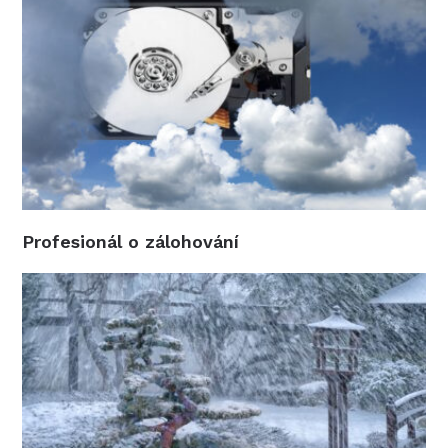
Profesionál o zálohování