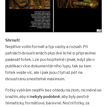
Shrnutí:
Nejdříve volím formát a typ vazby a rozsah. Při
patnácti dvoustranách plus dvě liché si připravíme
padesát fotek. Lze pochopitelně i jinak, když jde o
publikaci více dokumentárního typu, tak se tam
fotek vejde víc, ale i pak jsou čtyři až pět na
dvoustranu snesitelné maximum.
Fotky vybírám nejdřív bez ohledu na zlom, nicméně se
snažím, aby si
nebyly podobné
, aby byly pestré
tématicky, formátově, barevně. Noční fotky, za