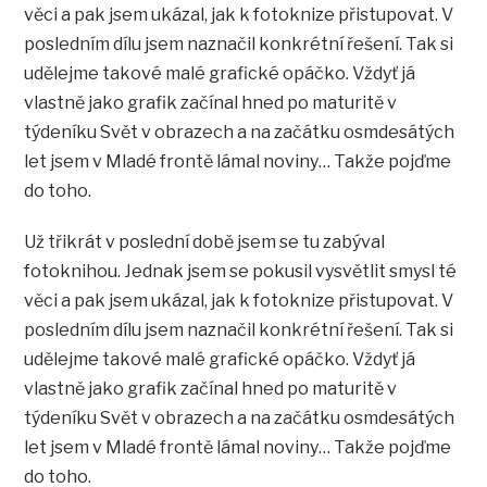
věci a pak jsem ukázal, jak k fotoknize přistupovat. V
posledním dílu jsem naznačil konkrétní řešení. Tak si
udělejme takové malé grafické opáčko. Vždyť já
vlastně jako grafik začínal hned po maturitě v
týdeníku Svět v obrazech a na začátku osmdesátých
let jsem v Mladé frontě lámal noviny… Takže pojďme
do toho.
Už třikrát v poslední době jsem se tu zabýval
fotoknihou. Jednak jsem se pokusil vysvětlit smysl té
věci a pak jsem ukázal, jak k fotoknize přistupovat. V
posledním dílu jsem naznačil konkrétní řešení. Tak si
udělejme takové malé grafické opáčko. Vždyť já
vlastně jako grafik začínal hned po maturitě v
týdeníku Svět v obrazech a na začátku osmdesátých
let jsem v Mladé frontě lámal noviny… Takže pojďme
do toho.