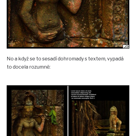
No a když se to sesadí dohromady s textem, vypadá
to docela rozumně: