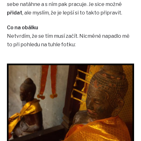
sebe natáhne a s ním pak pracuje. Je sice možné
přidat
, ale myslím, že je lepší si to takto připravit.
Co na obálku
Netvrdím, že se tím musí začít. Nicméně napadlo mě
to při pohledu na tuhle fotku: