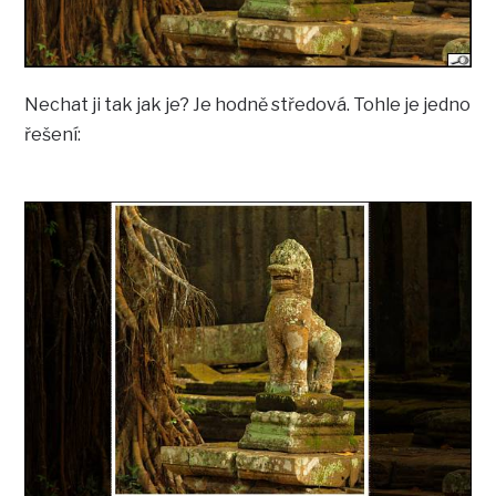
Nechat ji tak jak je? Je hodně středová. Tohle je jedno
řešení: