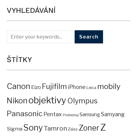
VYHLEDÁVÁNÍ
ŠTÍTKY
Canon
mobily
Fujifilm
iPhone
Eizo
Leica
objektivy
Nikon
Olympus
Panasonic
Pentax
Samyang
Samsung
Photoshop
Z
Sony
Zoner
Tamron
Sigma
Zeiss