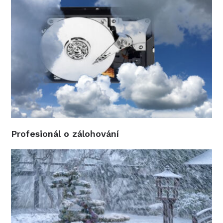
Profesionál o zálohování