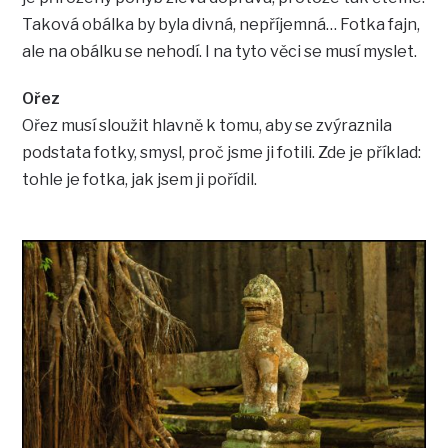
Taková obálka by byla divná, nepříjemná… Fotka fajn,
ale na obálku se nehodí. I na tyto věci se musí myslet.
Ořez
Ořez musí sloužit hlavně k tomu, aby se zvýraznila
podstata fotky, smysl, proč jsme ji fotili. Zde je příklad:
tohle je fotka, jak jsem ji pořídil.