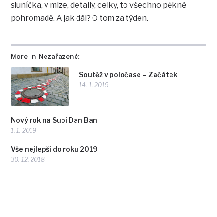
sluníčka, v mlze, detaily, celky, to všechno pěkně
pohromadě. A jak dál? O tom za týden.
More in Nezařazené:
Soutěž v poločase – Začátek
14. 1. 2019
Nový rok na Suoi Dan Ban
1. 1. 2019
Vše nejlepší do roku 2019
30. 12. 2018