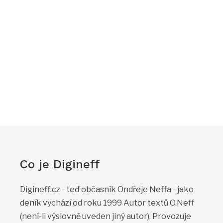
Co je Digineff
Digineff.cz - teď občasník Ondřeje Neffa - jako
deník vychází od roku 1999 Autor textů O.Neff
(není-li výslovně uveden jiný autor). Provozuje