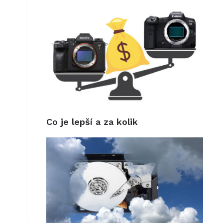
Co je lepší a za kolik