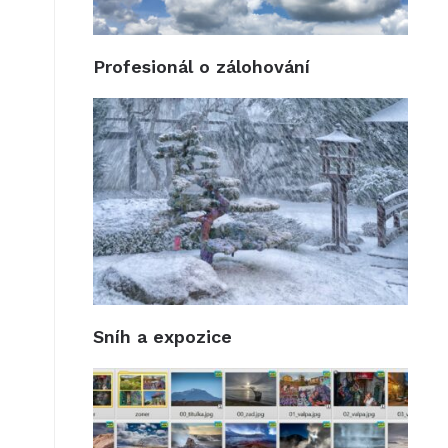
Profesionál o zálohování
Sníh a expozice