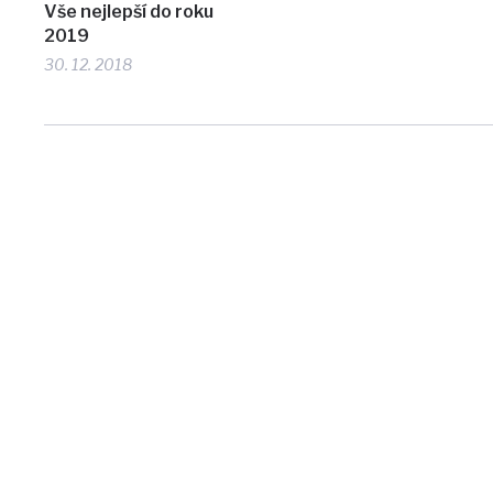
Vše nejlepší do roku
2019
30. 12. 2018