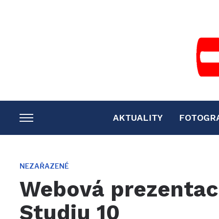
AKTUALITY
FOTOGR
TOGGLE
SIDEBAR
&
NAVIGATION
NEZAŘAZENÉ
Webová prezentac
Studiu 10