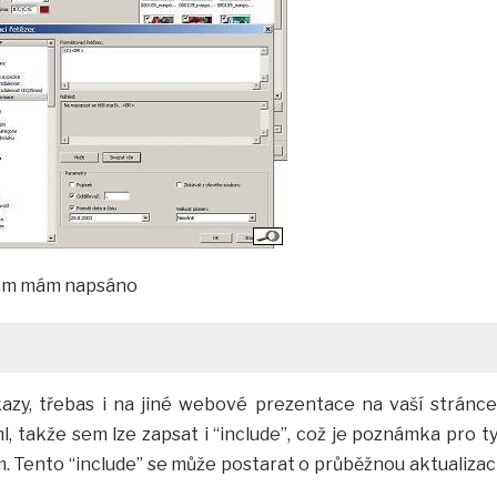
 tam mám napsáno
azy, třebas i na jiné webové prezentace na vaší stránce
 takže sem lze zapsat i “include”, což je poznámka pro ty
. Tento “include” se může postarat o průběžnou aktualizac