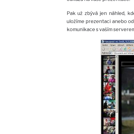
Pak už zbývá jen náhled, kd
uložíme prezentaci anebo od
komunikace s vaším serverem.