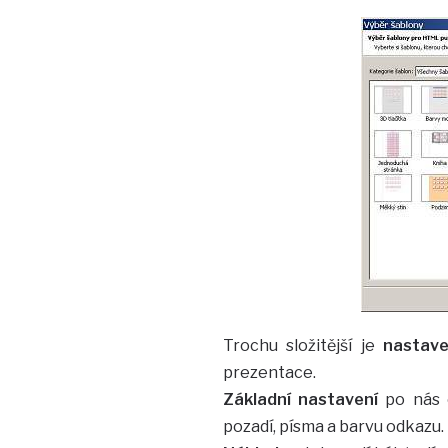
Trochu složitější je
nastave
prezentace.
Základní nastavení
po nás c
pozadí, písma a barvu odkazu.