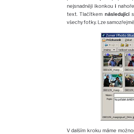
nejsnadněji ikonkou
i
nahoře 
text. Tlačítkem
následující
s
všechy fotky. Lze samozřejmě 
V dalším kroku máme možn