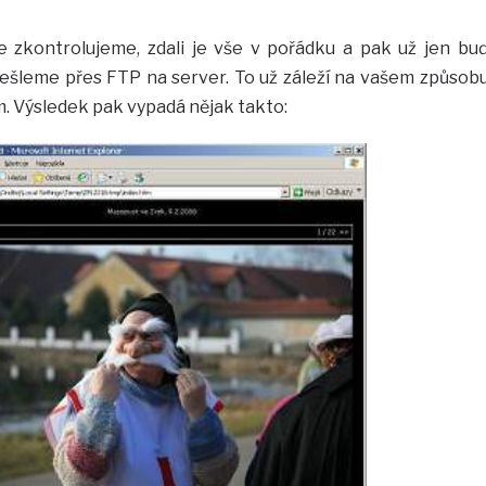
e zkontrolujeme, zdali je vše v pořádku a pak už jen bu
ešleme přes FTP na server. To už záleží na vašem způsob
 Výsledek pak vypadá nějak takto: