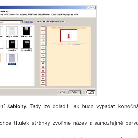
ní šablony
. Tady lze doladit, jak bude vypadat konečn
hce titulek stránky, zvolíme název a samozřejmě barv