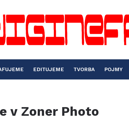
AFUJEME
EDITUJEME
TVORBA
POJMY
e v Zoner Photo