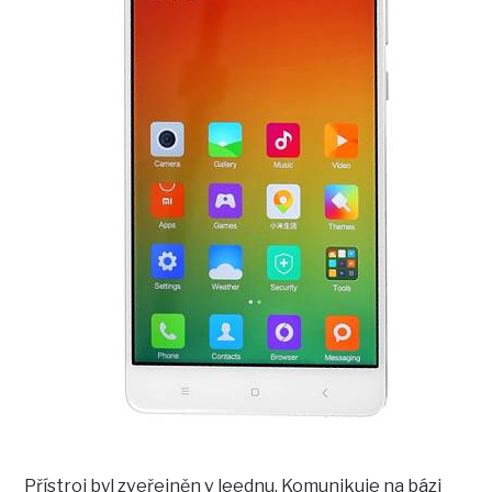
Přístroj byl zveřejněn v leednu. Komunikuje na bázi