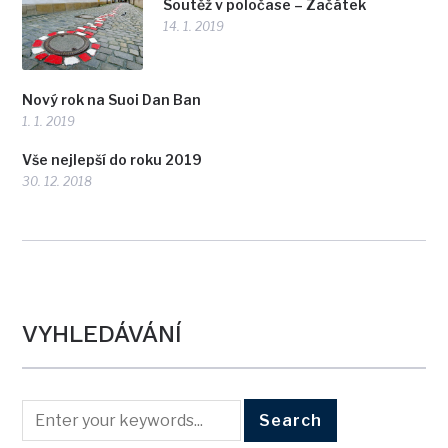
Soutěž v poločase – Začátek
14. 1. 2019
Nový rok na Suoi Dan Ban
1. 1. 2019
Vše nejlepší do roku 2019
30. 12. 2018
VYHLEDÁVÁNÍ