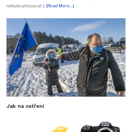
nebudu přezouvat z
[Read More…]
Jak na ostření