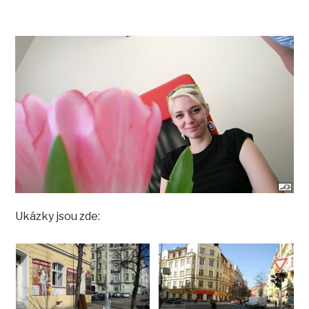
Ukázky jsou zde: